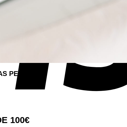
AS PERDIDO?
E 100€