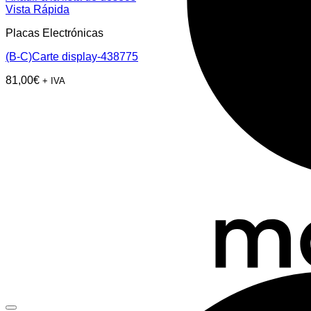
Vista Rápida
Placas Electrónicas
(B-C)Carte display-438775
81,00
€
+ IVA