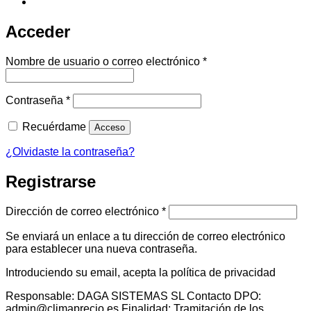
Acceder
Obligatorio
Nombre de usuario o correo electrónico
*
Obligatorio
Contraseña
*
Recuérdame
Acceso
¿Olvidaste la contraseña?
Registrarse
Obligatorio
Dirección de correo electrónico
*
Se enviará un enlace a tu dirección de correo electrónico
para establecer una nueva contraseña.
Introduciendo su email, acepta la política de privacidad
Responsable: DAGA SISTEMAS SL Contacto DPO:
admin@climaprecio.es Finalidad: Tramitación de los