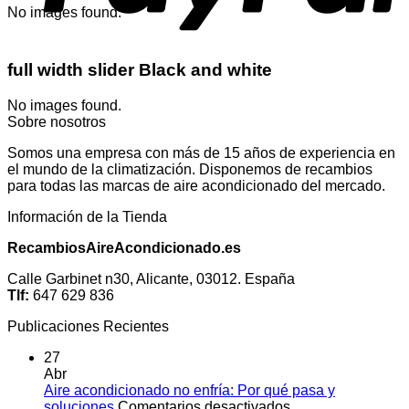
No images found.
full width slider Black and white
No images found.
Sobre nosotros
Somos una empresa con más de 15 años de experiencia en
el mundo de la climatización. Disponemos de recambios
para todas las marcas de aire acondicionado del mercado.
Información de la Tienda
RecambiosAireAcondicionado.es
Calle Garbinet n30, Alicante, 03012. España
Tlf:
647 629 836
Publicaciones Recientes
27
Abr
Aire acondicionado no enfría: Por qué pasa y
en
soluciones
Comentarios desactivados