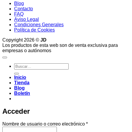
Blog
Contacto
FAQ
Aviso Legal
Condiciones Generales
Política de Cookies
Copyright 2026 ©
JD
Los productos de esta web son de venta exclusiva para
empresas o autónomos
Buscar
por:
Inicio
Tienda
Blog
Boletín
Acceder
Obligatorio
Nombre de usuario o correo electrónico
*