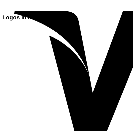
Logos in a Dashed Grid