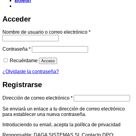
Boletín
Acceder
Obligatorio
Nombre de usuario o correo electrónico
*
Obligatorio
Contraseña
*
Recuérdame
Acceso
¿Olvidaste la contraseña?
Registrarse
Obligatorio
Dirección de correo electrónico
*
Se enviará un enlace a tu dirección de correo electrónico
para establecer una nueva contraseña.
Introduciendo su email, acepta la política de privacidad
Responsable: DAGA SISTEMAS SL Contacto DPO: