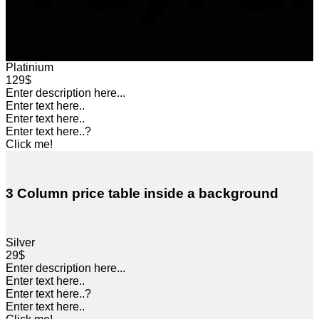
Enter text here..
Enter text here..
?
Enter text here..
Enter text here..
Click me!
Platinium
129$
Enter description here...
Enter text here..
Enter text here..
Enter text here..
?
Click me!
3 Column price table inside a background
Silver
29$
Enter description here...
Enter text here..
Enter text here..
?
Enter text here..