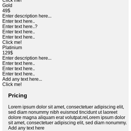
Click me!
Gold
49$
Enter description here...
Enter text here..
Enter text here..
?
Enter text here..
Enter text here..
Click me!
Platinium
129$
Enter description here...
Enter text here..
Enter text here..
Enter text here..
Add any text here...
Click me!
Pricing
Lorem ipsum dolor sit amet, consectetuer adipiscing elit,
sed diam nonummy nibh euismod tincidunt ut laoreet
dolore magna aliquam erat volutpat.reLorem ipsum dolor
sit amet, consectetuer adipiscing elit, sed diam nonummy.
Add any text here