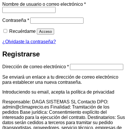
Obligatorio
Nombre de usuario o correo electrónico
*
Obligatorio
Contraseña
*
Recuérdame
Acceso
¿Olvidaste la contraseña?
Registrarse
Obligatorio
Dirección de correo electrónico
*
Se enviará un enlace a tu dirección de correo electrónico
para establecer una nueva contraseña.
Introduciendo su email, acepta la política de privacidad
Responsable: DAGA SISTEMAS SL Contacto DPO:
admin@climaprecio.es Finalidad: Tramitación de los
pedidos Base jurídica: Consentimiento explícito del
interesado para la ejecución del contrato. Destinatarios: Sus
datos serán cedidos a terceros para tramitar su pedido
(transportistas, proveedores, servicio técnico, empresas de