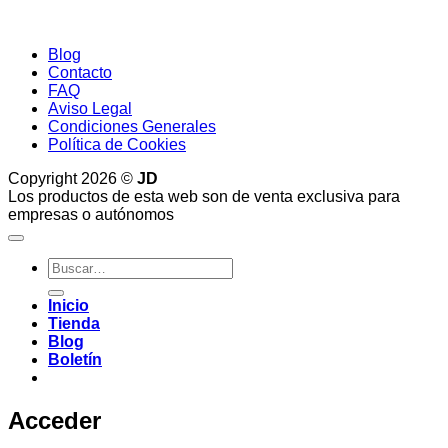
Blog
Contacto
FAQ
Aviso Legal
Condiciones Generales
Política de Cookies
Copyright 2026 ©
JD
Los productos de esta web son de venta exclusiva para
empresas o autónomos
Buscar
por:
Inicio
Tienda
Blog
Boletín
Acceder