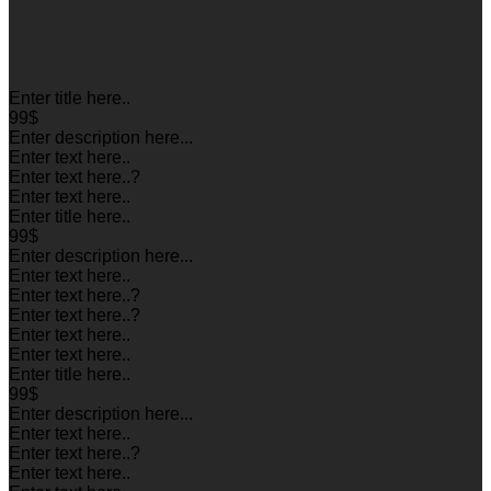
Enter title here..
99$
Enter description here...
Enter text here..
Enter text here..
?
Enter text here..
Enter title here..
99$
Enter description here...
Enter text here..
Enter text here..
?
Enter text here..
?
Enter text here..
Enter text here..
Enter title here..
99$
Enter description here...
Enter text here..
Enter text here..
?
Enter text here..