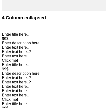
4 Column collapsed
Enter title here..
99$
Enter description here...
Enter text here..
Enter text here..
?
Enter text here..
Click me!
Enter title here..
99$
Enter description here...
Enter text here..
?
Enter text here..
?
Enter text here..
Enter text here..
Enter text here..
Click me!
Enter title here..