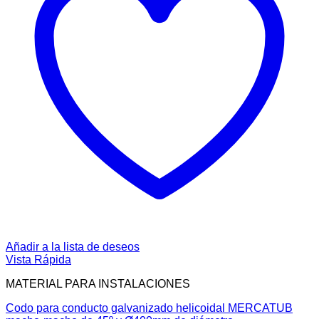
Añadir a la lista de deseos
Vista Rápida
MATERIAL PARA INSTALACIONES
Codo para conducto galvanizado helicoidal MERCATUB