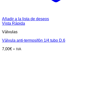
Añadir a la lista de deseos
Vista Rápida
Válvulas
Válvula anti-termosifón 1/4 tubo D.6
7,00
€
+ IVA