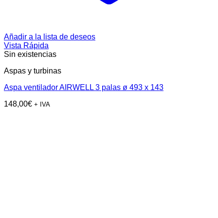
Añadir a la lista de deseos
Vista Rápida
Sin existencias
Aspas y turbinas
Aspa ventilador AIRWELL 3 palas ø 493 x 143
148,00
€
+ IVA