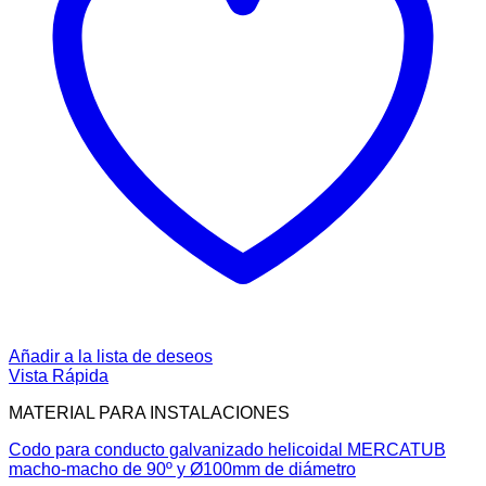
Añadir a la lista de deseos
Vista Rápida
MATERIAL PARA INSTALACIONES
Codo para conducto galvanizado helicoidal MERCATUB
macho-macho de 90º y Ø100mm de diámetro