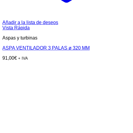
Añadir a la lista de deseos
Vista Rápida
Aspas y turbinas
ASPA VENTILADOR 3 PALAS ø 320 MM
91,00
€
+ IVA