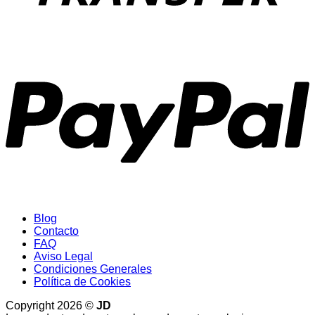
P
Blog
Contacto
FAQ
Aviso Legal
Condiciones Generales
Política de Cookies
Copyright 2026 ©
JD