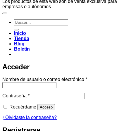
Los productos de esta web son de venta exclusiva para
empresas o autónomos
Buscar
por:
Inicio
Tienda
Blog
Boletín
Acceder
Obligatorio
Nombre de usuario o correo electrónico
*
Obligatorio
Contraseña
*
Recuérdame
Acceso
¿Olvidaste la contraseña?
Registrarse