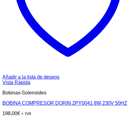
Añadir a la lista de deseos
Vista Rápida
Bobinas-Solenoides
BOBINA COMPRESOR DORIN 2PY0041 8W 230V 50HZ
198,00
€
+ IVA