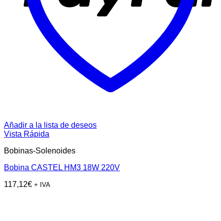
Añadir a la lista de deseos
Vista Rápida
Bobinas-Solenoides
Bobina CASTEL HM3 18W 220V
117,12
€
+ IVA