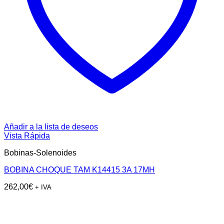
Añadir a la lista de deseos
Vista Rápida
Bobinas-Solenoides
BOBINA CHOQUE TAM K14415 3A 17MH
262,00
€
+ IVA