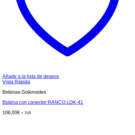
Añadir a la lista de deseos
Vista Rápida
Bobinas-Solenoides
Bobina con conector RANCO LDK-41
106,00
€
+ IVA