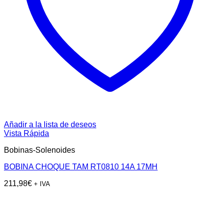
Añadir a la lista de deseos
Vista Rápida
Bobinas-Solenoides
BOBINA CHOQUE TAM RT0810 14A 17MH
211,98
€
+ IVA