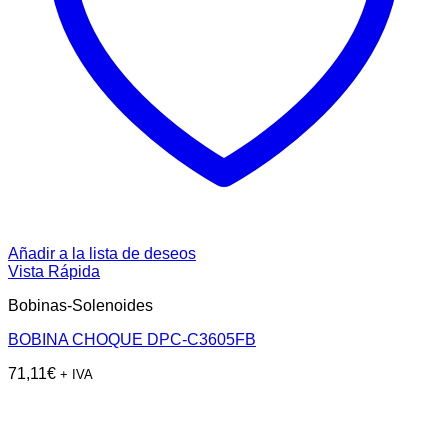
Añadir a la lista de deseos
Vista Rápida
Bobinas-Solenoides
BOBINA CHOQUE DPC-C3605FB
71,11
€
+ IVA