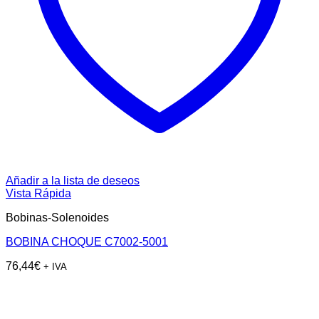
Añadir a la lista de deseos
Vista Rápida
Bobinas-Solenoides
BOBINA CHOQUE C7002-5001
76,44
€
+ IVA