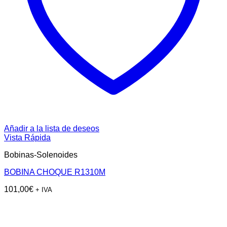
Añadir a la lista de deseos
Vista Rápida
Bobinas-Solenoides
BOBINA CHOQUE R1310M
101,00
€
+ IVA