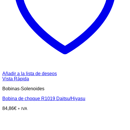
Añadir a la lista de deseos
Vista Rápida
Bobinas-Solenoides
Bobina de choque R1019 Daitsu/Hiyasu
84,86
€
+ IVA