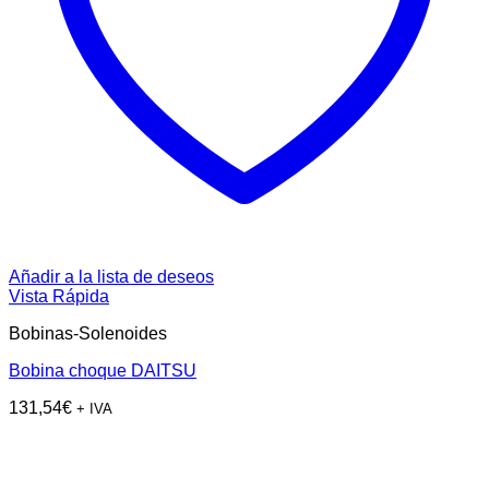
Añadir a la lista de deseos
Vista Rápida
Bobinas-Solenoides
Bobina choque DAITSU
131,54
€
+ IVA