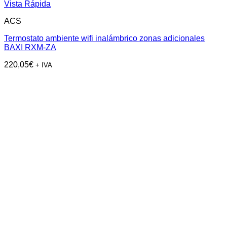
Vista Rápida
ACS
Termostato ambiente wifi inalámbrico zonas adicionales
BAXI RXM-ZA
220,05
€
+ IVA