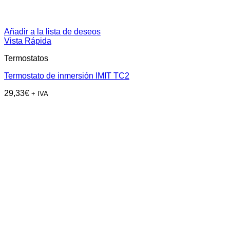
Añadir a la lista de deseos
Vista Rápida
Termostatos
Termostato de inmersión IMIT TC2
29,33
€
+ IVA