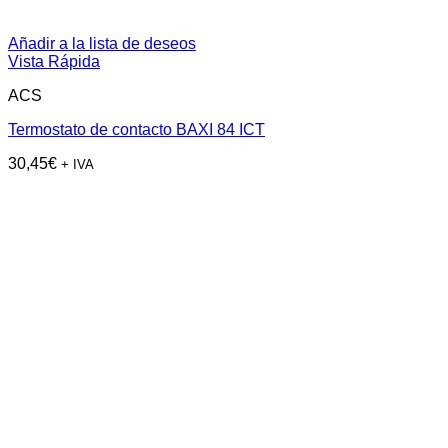
Añadir a la lista de deseos
Vista Rápida
ACS
Termostato de contacto BAXI 84 ICT
30,45
€
+ IVA