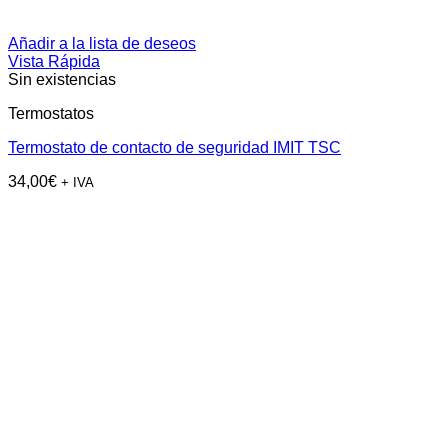
Añadir a la lista de deseos
Vista Rápida
Sin existencias
Termostatos
Termostato de contacto de seguridad IMIT TSC
34,00
€
+ IVA