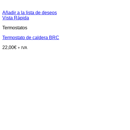
Añadir a la lista de deseos
Vista Rápida
Termostatos
Termostato de caldera BRC
22,00
€
+ IVA