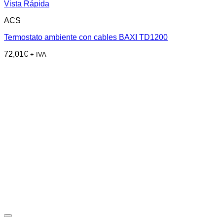
Vista Rápida
ACS
Termostato ambiente con cables BAXI TD1200
72,01
€
+ IVA