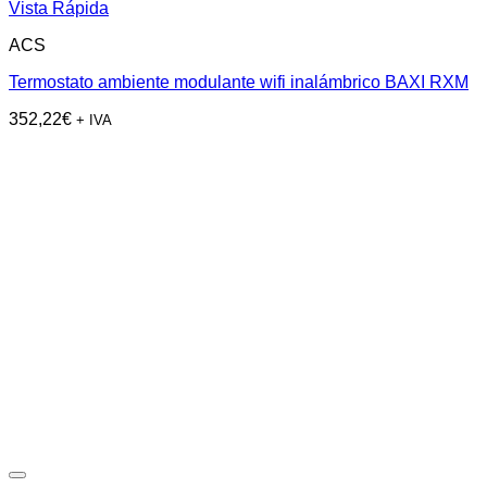
Vista Rápida
ACS
Termostato ambiente modulante wifi inalámbrico BAXI RXM
352,22
€
+ IVA