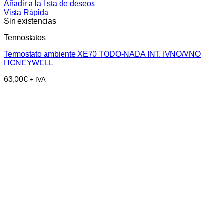
Añadir a la lista de deseos
Vista Rápida
Sin existencias
Termostatos
Termostato ambiente XE70 TODO-NADA INT. IVNO/VNO
HONEYWELL
63,00
€
+ IVA