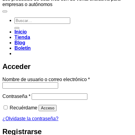
empresas o autónomos
Buscar
por:
Inicio
Tienda
Blog
Boletín
Acceder
Obligatorio
Nombre de usuario o correo electrónico
*
Obligatorio
Contraseña
*
Recuérdame
Acceso
¿Olvidaste la contraseña?
Registrarse