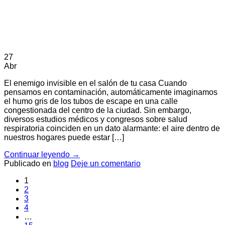
27
Abr
El enemigo invisible en el salón de tu casa Cuando
pensamos en contaminación, automáticamente imaginamos
el humo gris de los tubos de escape en una calle
congestionada del centro de la ciudad. Sin embargo,
diversos estudios médicos y congresos sobre salud
respiratoria coinciden en un dato alarmante: el aire dentro de
nuestros hogares puede estar […]
Continuar leyendo
→
Publicado en
blog
Deje un comentario
1
2
3
4
…