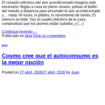
El corazón eléctrico del aire acondicionado Imagina este
escenario: llegas a casa en pleno verano, pulsas el botón
del mando a distancia para encender el aire acondicionado
y… nada. Ni luces, ni pitidos, ni movimiento de lamas. El
silencio es total. Vas al cuadro eléctrico de tu casa,
compruebas que los plomos están subidos, y […]
Continuar leyendo
→
Publicado en
blog
Deje un comentario
blog
Cosmo cree que el autoconsumo es
la mejor opción
Posted on
27 abril, 2026
27 abril, 2026
by
Juan