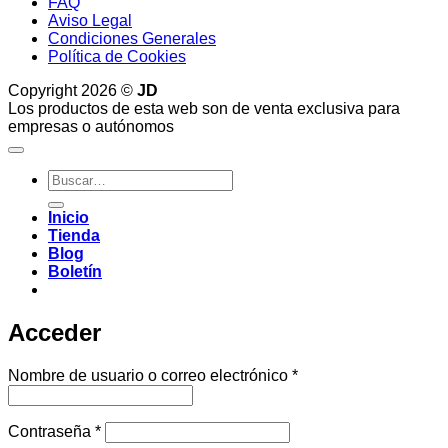
FAQ
Aviso Legal
Condiciones Generales
Política de Cookies
Copyright 2026 ©
JD
Los productos de esta web son de venta exclusiva para
empresas o autónomos
Buscar
por:
Inicio
Tienda
Blog
Boletín
Acceder
Obligatorio
Nombre de usuario o correo electrónico
*
Obligatorio
Contraseña
*