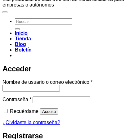
empresas o autónomos
Buscar
por:
Inicio
Tienda
Blog
Boletín
Acceder
Obligatorio
Nombre de usuario o correo electrónico
*
Obligatorio
Contraseña
*
Recuérdame
Acceso
¿Olvidaste la contraseña?
Registrarse