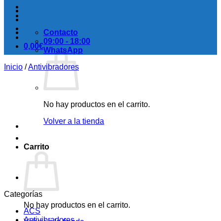
Contacto
09:00 - 18:00
0,00
€
WhatsApp
Inicio
/
Antivibradores
No hay productos en el carrito.
Volver a la tienda
Carrito
Categorías
No hay productos en el carrito.
ACS
Antivibradores