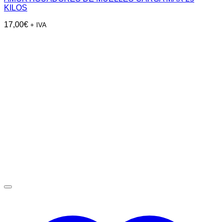
KILOS
17,00
€
+ IVA