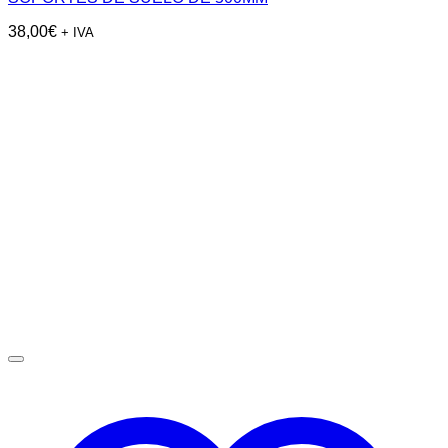
38,00
€
+ IVA