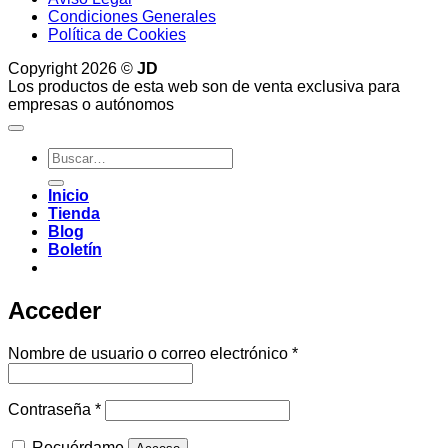
Condiciones Generales
Política de Cookies
Copyright 2026 ©
JD
Los productos de esta web son de venta exclusiva para
empresas o autónomos
Buscar
por:
Inicio
Tienda
Blog
Boletín
Acceder
Obligatorio
Nombre de usuario o correo electrónico
*
Obligatorio
Contraseña
*
Recuérdame