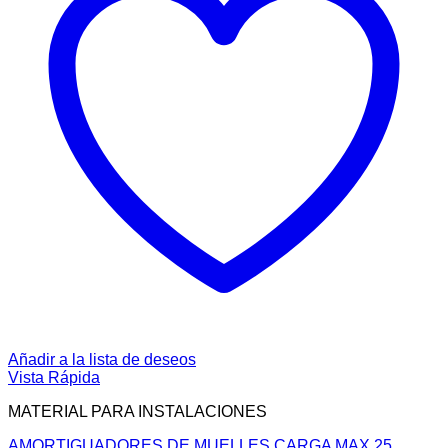
Añadir a la lista de deseos
Vista Rápida
MATERIAL PARA INSTALACIONES
AMORTIGUADORES DE MUELLES CARGA MAX 25