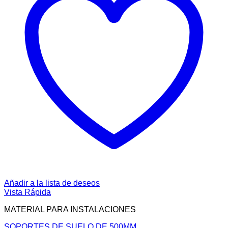
Añadir a la lista de deseos
Vista Rápida
MATERIAL PARA INSTALACIONES
SOPORTES DE SUELO DE 500MM