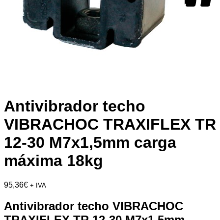
Antivibrador techo
VIBRACHOC TRAXIFLEX TR
12-30 M7x1,5mm carga
máxima 18kg
95,36
€
+ IVA
Antivibrador techo VIBRACHOC
TRAXIFLEX TR 12-30 M7x1,5mm