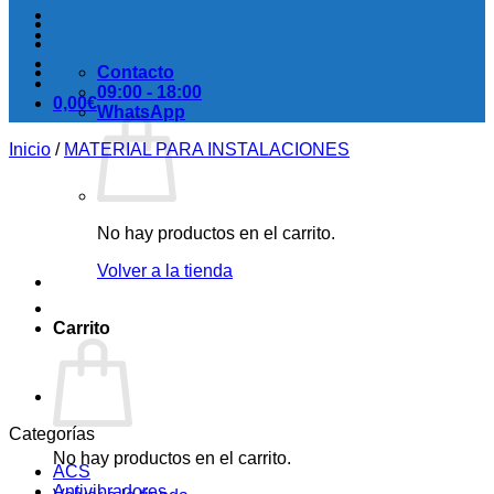
Contacto
09:00 - 18:00
0,00
€
WhatsApp
Inicio
/
MATERIAL PARA INSTALACIONES
No hay productos en el carrito.
Volver a la tienda
Carrito
Categorías
No hay productos en el carrito.
ACS
Antivibradores