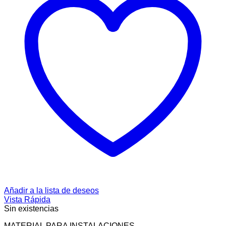
Añadir a la lista de deseos
Vista Rápida
Sin existencias
MATERIAL PARA INSTALACIONES