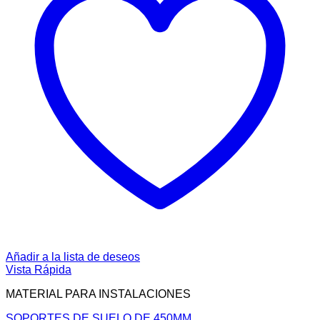
Añadir a la lista de deseos
Vista Rápida
MATERIAL PARA INSTALACIONES
SOPORTES DE SUELO DE 450MM