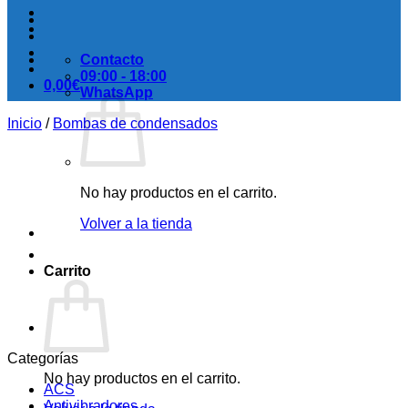
Contacto
09:00 - 18:00
0,00
€
WhatsApp
Inicio
/
Bombas de condensados
No hay productos en el carrito.
Volver a la tienda
Carrito
Categorías
No hay productos en el carrito.
ACS
Antivibradores