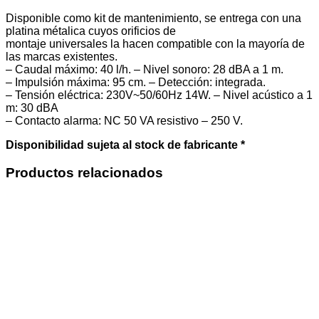
Disponible como kit de mantenimiento, se entrega con una
platina métalica cuyos orificios de
montaje universales la hacen compatible con la mayoría de
las marcas existentes.
– Caudal máximo: 40 l/h. – Nivel sonoro: 28 dBA a 1 m.
– Impulsión máxima: 95 cm. – Detección: integrada.
– Tensión eléctrica: 230V~50/60Hz 14W. – Nivel acústico a 1
m: 30 dBA
– Contacto alarma: NC 50 VA resistivo – 250 V.
Disponibilidad sujeta al stock de fabricante *
Productos relacionados