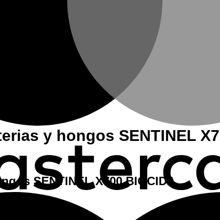
acterias y hongos SENTINEL X
y hongos SENTINEL X700 BIOCIDA