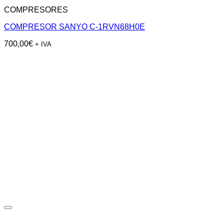
COMPRESORES
COMPRESOR SANYO C-1RVN68H0E
700,00
€
+ IVA