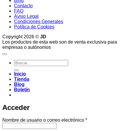
Blog
Contacto
FAQ
Aviso Legal
Condiciones Generales
Política de Cookies
Copyright 2026 ©
JD
Los productos de esta web son de venta exclusiva para
empresas o autónomos
Buscar
por:
Inicio
Tienda
Blog
Boletín
Acceder
Obligatorio
Nombre de usuario o correo electrónico
*