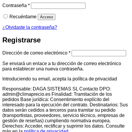
Obligatorio
Contraseña
*
Recuérdame
Acceso
¿Olvidaste la contraseña?
Registrarse
Obligatorio
Dirección de correo electrónico
*
Se enviará un enlace a tu dirección de correo electrónico
para establecer una nueva contraseña.
Introduciendo su email, acepta la política de privacidad
Responsable: DAGA SISTEMAS SL Contacto DPO:
admin@climaprecio.es Finalidad: Tramitación de los
pedidos Base jurídica: Consentimiento explícito del
interesado para la ejecución del contrato. Destinatarios: Sus
datos serán cedidos a terceros para tramitar su pedido
(transportistas, proveedores, servicio técnico, empresas de
gestión de reseñas) cumpliendo normativa europea.
Derechos: Acceder, rectificar y suprimir los datos. Consulte
más en la
política de privacidad
.