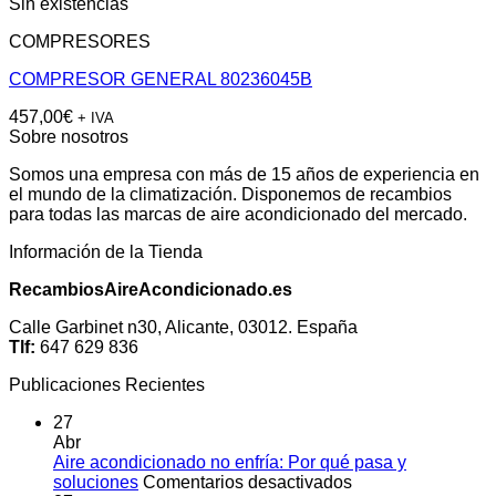
Sin existencias
COMPRESORES
COMPRESOR GENERAL 80236045B
457,00
€
+ IVA
Sobre nosotros
Somos una empresa con más de 15 años de experiencia en
el mundo de la climatización. Disponemos de recambios
para todas las marcas de aire acondicionado del mercado.
Información de la Tienda
RecambiosAireAcondicionado.es
Calle Garbinet n30, Alicante, 03012. España
Tlf:
647 629 836
Publicaciones Recientes
27
Abr
Aire acondicionado no enfría: Por qué pasa y
en
soluciones
Comentarios desactivados