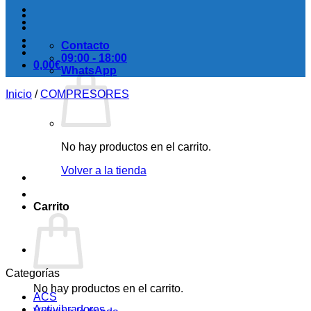
Contacto
09:00 - 18:00
0,00
€
WhatsApp
Inicio
/
COMPRESORES
No hay productos en el carrito.
Volver a la tienda
Carrito
Categorías
No hay productos en el carrito.
ACS
Antivibradores