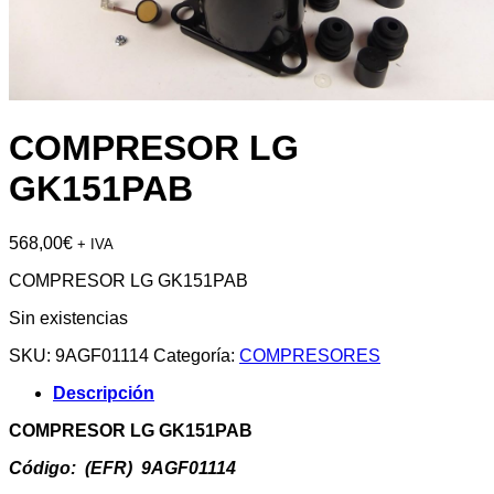
COMPRESOR LG
GK151PAB
568,00
€
+ IVA
COMPRESOR LG GK151PAB
Sin existencias
SKU:
9AGF01114
Categoría:
COMPRESORES
Descripción
COMPRESOR LG GK151PAB
Código: (EFR) 9AGF01114