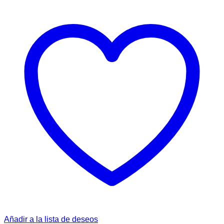
Añadir a la lista de deseos