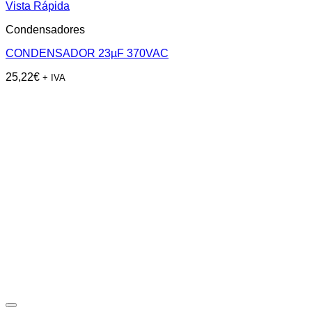
Vista Rápida
Condensadores
CONDENSADOR 23µF 370VAC
25,22
€
+ IVA