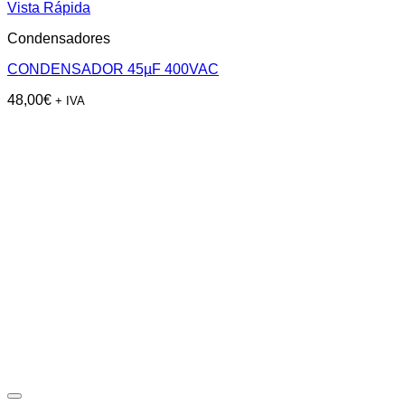
Vista Rápida
Condensadores
CONDENSADOR 45µF 400VAC
48,00
€
+ IVA