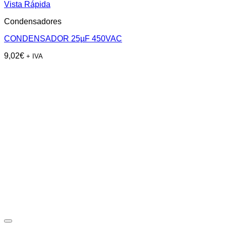
Vista Rápida
Condensadores
CONDENSADOR 25µF 450VAC
9,02
€
+ IVA