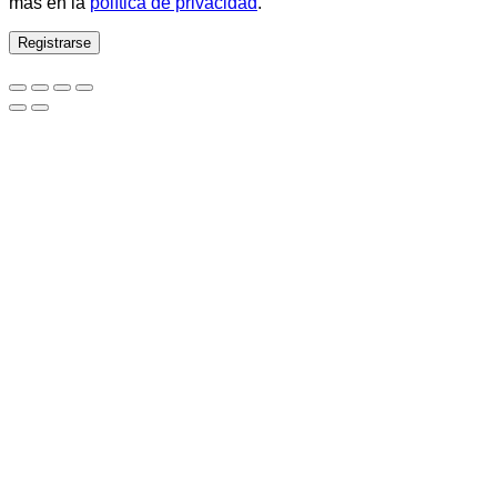
más en la
política de privacidad
.
Registrarse