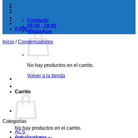
Contacto
09:00 - 18:00
0,00
€
WhatsApp
Inicio
/
Condensadores
No hay productos en el carrito.
Volver a la tienda
Carrito
Categorías
No hay productos en el carrito.
ACS
Antivibradores