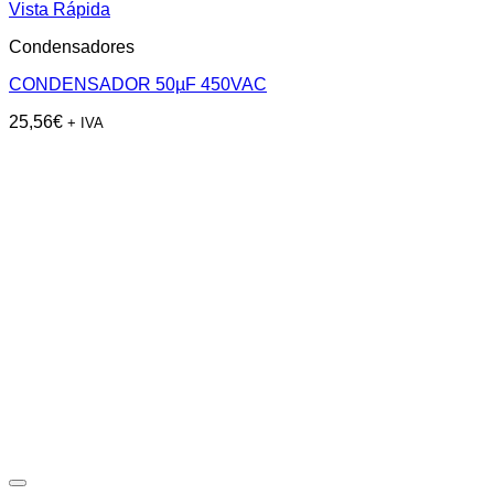
Vista Rápida
Condensadores
CONDENSADOR 50µF 450VAC
25,56
€
+ IVA