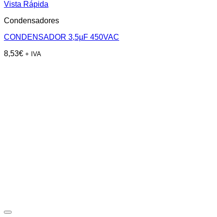
Vista Rápida
Condensadores
CONDENSADOR 3,5µF 450VAC
8,53
€
+ IVA