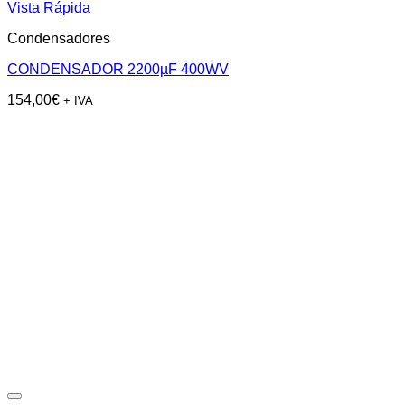
Vista Rápida
Condensadores
CONDENSADOR 2200µF 400WV
154,00
€
+ IVA