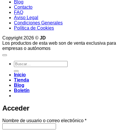
Blog
Contacto
FAQ
Aviso Legal
Condiciones Generales
Política de Cookies
Copyright 2026 ©
JD
Los productos de esta web son de venta exclusiva para
empresas o autónomos
Buscar
por:
Inicio
Tienda
Blog
Boletín
Acceder
Obligatorio
Nombre de usuario o correo electrónico
*