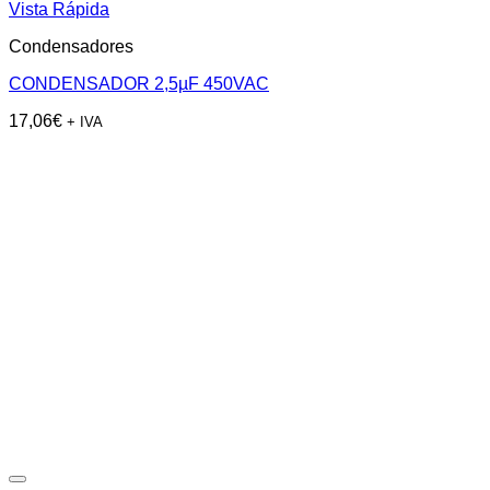
Vista Rápida
Condensadores
CONDENSADOR 2,5µF 450VAC
17,06
€
+ IVA