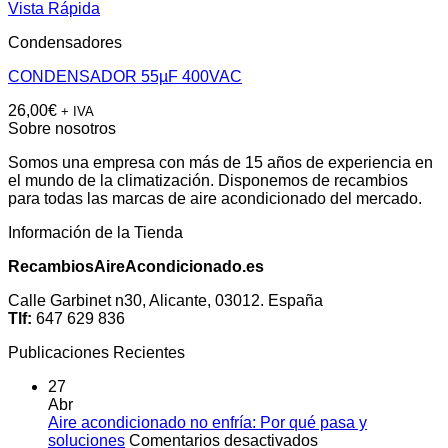
Vista Rápida
Condensadores
CONDENSADOR 55µF 400VAC
26,00
€
+ IVA
Sobre nosotros
Somos una empresa con más de 15 años de experiencia en
el mundo de la climatización. Disponemos de recambios
para todas las marcas de aire acondicionado del mercado.
Información de la Tienda
RecambiosAireAcondicionado.es
Calle Garbinet n30, Alicante, 03012. España
Tlf:
647 629 836
Publicaciones Recientes
27
Abr
Aire acondicionado no enfría: Por qué pasa y
en
soluciones
Comentarios desactivados