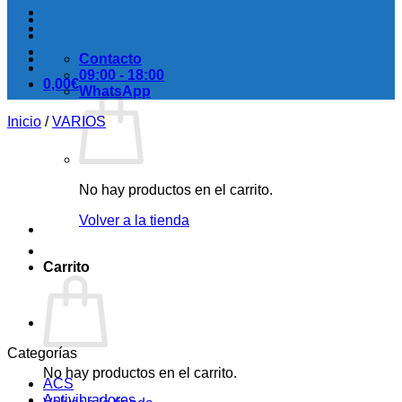
Contacto
09:00 - 18:00
0,00
€
WhatsApp
Inicio
/
VARIOS
No hay productos en el carrito.
Volver a la tienda
Carrito
Categorías
No hay productos en el carrito.
ACS
Antivibradores