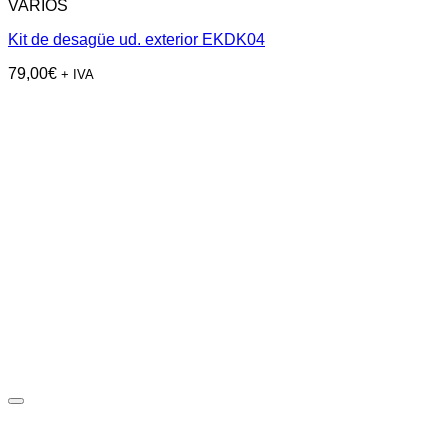
VARIOS
Kit de desagüe ud. exterior EKDK04
79,00
€
+ IVA