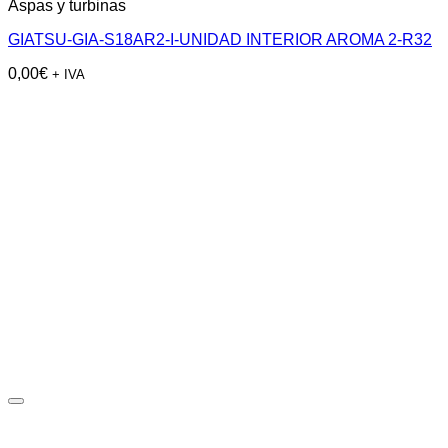
Aspas y turbinas
GIATSU-GIA-S18AR2-I-UNIDAD INTERIOR AROMA 2-R32
0,00
€
+ IVA