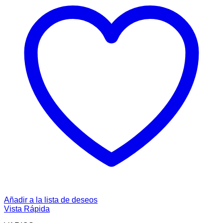
Añadir a la lista de deseos
Vista Rápida