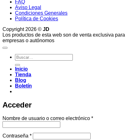
FAQ
Aviso Legal
Condiciones Generales
Política de Cookies
Copyright 2026 ©
JD
Los productos de esta web son de venta exclusiva para
empresas o autónomos
Buscar
por:
Inicio
Tienda
Blog
Boletín
Acceder
Obligatorio
Nombre de usuario o correo electrónico
*
Obligatorio
Contraseña
*