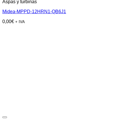
Aspas y turbinas
Midea-MPPD-12HRN1-QB6J1
0,00
€
+ IVA