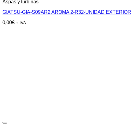
Aspas y turbinas
GIATSU-GIA-S09AR2 AROMA 2-R32-UNIDAD EXTERIOR
0,00
€
+ IVA