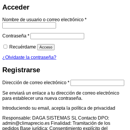
Acceder
Obligatorio
Nombre de usuario o correo electrónico
*
Obligatorio
Contraseña
*
Recuérdame
Acceso
¿Olvidaste la contraseña?
Registrarse
Obligatorio
Dirección de correo electrónico
*
Se enviará un enlace a tu dirección de correo electrónico
para establecer una nueva contraseña.
Introduciendo su email, acepta la política de privacidad
Responsable: DAGA SISTEMAS SL Contacto DPO:
admin@climaprecio.es Finalidad: Tramitación de los
pedidos Base jurídica: Consentimiento explícito del