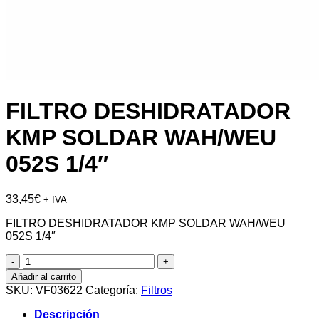
FILTRO DESHIDRATADOR
KMP SOLDAR WAH/WEU
052S 1/4″
33,45
€
+ IVA
FILTRO DESHIDRATADOR KMP SOLDAR WAH/WEU
052S 1/4″
FILTRO
DESHIDRATADOR
Añadir al carrito
KMP
SKU:
VF03622
Categoría:
Filtros
SOLDAR
WAH/WEU
Descripción