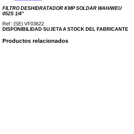
052S
1/4"
FILTRO DESHIDRATADOR KMP SOLDAR WAH/WEU
cantidad
052S 1/4″
Ref : (SE) VF03622
DISPONIBILIDAD SUJETA A STOCK DEL FABRICANTE
Productos relacionados