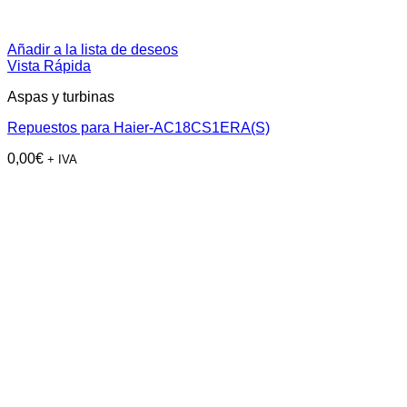
Añadir a la lista de deseos
Vista Rápida
Aspas y turbinas
Repuestos para Haier-AC18CS1ERA(S)
0,00
€
+ IVA