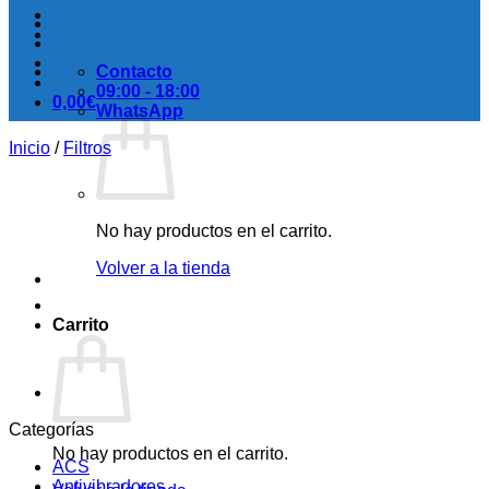
Contacto
09:00 - 18:00
0,00
€
WhatsApp
Inicio
/
Filtros
No hay productos en el carrito.
Volver a la tienda
Carrito
Categorías
No hay productos en el carrito.
ACS
Antivibradores