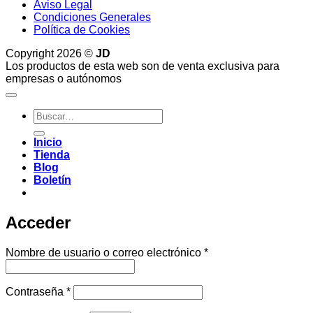
Aviso Legal
Condiciones Generales
Política de Cookies
Copyright 2026 ©
JD
Los productos de esta web son de venta exclusiva para
empresas o autónomos
Buscar
por:
Inicio
Tienda
Blog
Boletín
Acceder
Obligatorio
Nombre de usuario o correo electrónico
*
Obligatorio
Contraseña
*