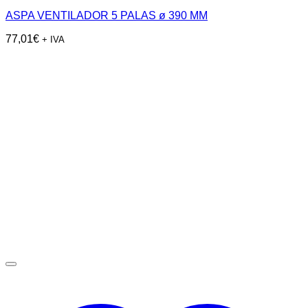
ASPA VENTILADOR 5 PALAS ø 390 MM
77,01
€
+ IVA