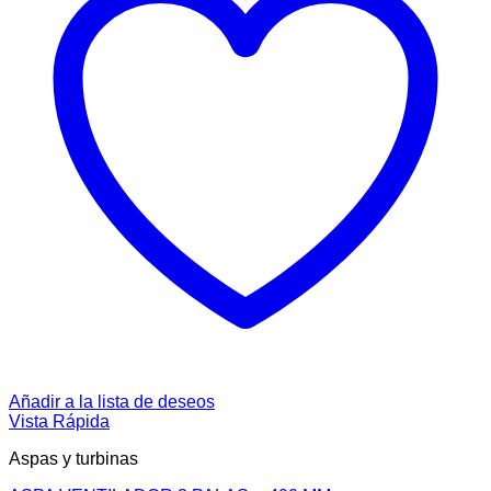
Añadir a la lista de deseos
Vista Rápida
Aspas y turbinas