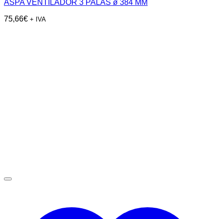
ASPA VENTILADOR 3 PALAS ø 384 MM
75,66
€
+ IVA