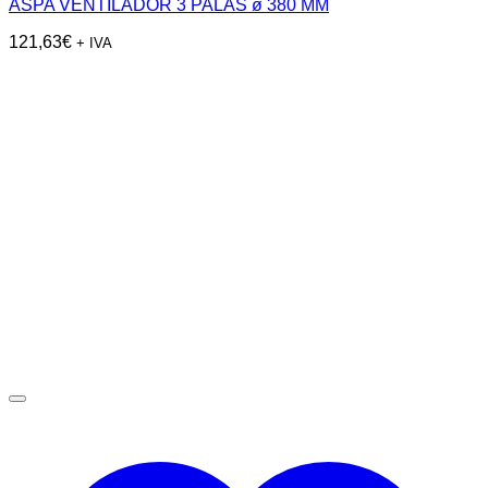
ASPA VENTILADOR 3 PALAS ø 380 MM
121,63
€
+ IVA