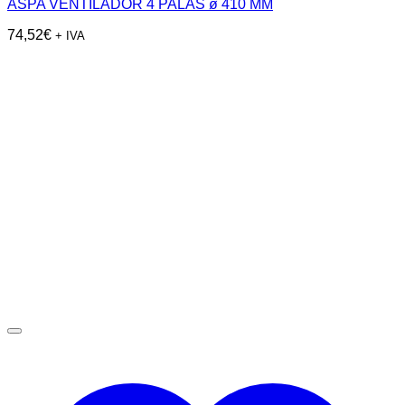
ASPA VENTILADOR 4 PALAS ø 410 MM
74,52
€
+ IVA