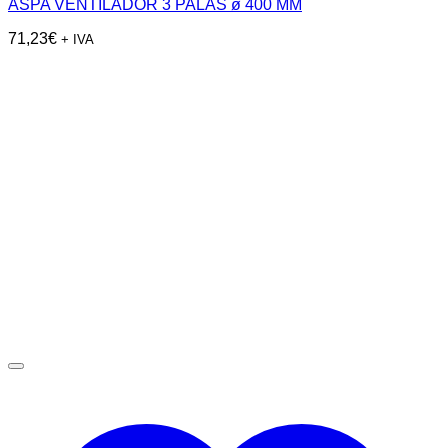
ASPA VENTILADOR 3 PALAS ø 400 MM
71,23
€
+ IVA