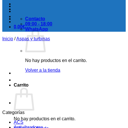
Contacto
09:00 - 18:00
0,00
€
WhatsApp
Inicio
/
Aspas y turbinas
No hay productos en el carrito.
Volver a la tienda
Carrito
Categorías
No hay productos en el carrito.
ACS
Antivibradores