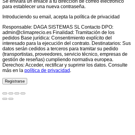
Se enviará un enlace a tu dirección de correo electrónico
para establecer una nueva contraseña.
Introduciendo su email, acepta la política de privacidad
Responsable: DAGA SISTEMAS SL Contacto DPO:
admin@climaprecio.es Finalidad: Tramitación de los
pedidos Base jurídica: Consentimiento explícito del
interesado para la ejecución del contrato. Destinatarios: Sus
datos serán cedidos a terceros para tramitar su pedido
(transportistas, proveedores, servicio técnico, empresas de
gestión de reseñas) cumpliendo normativa europea.
Derechos: Acceder, rectificar y suprimir los datos. Consulte
más en la
política de privacidad
.
Registrarse