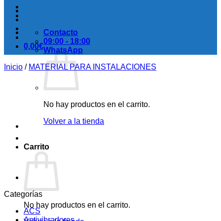
Contacto
09:00 - 18:00
0,00
€
WhatsApp
Inicio
/
MATERIAL PARA INSTALACIONES
No hay productos en el carrito.
Volver a la tienda
Carrito
Categorías
No hay productos en el carrito.
ACS
Antivibradores