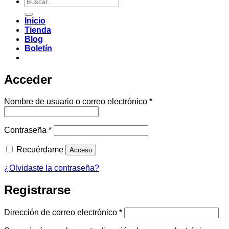
Buscar
por:
Inicio
Tienda
Blog
Boletín
Acceder
Obligatorio
Nombre de usuario o correo electrónico
*
Obligatorio
Contraseña
*
Recuérdame
Acceso
¿Olvidaste la contraseña?
Registrarse
Obligatorio
Dirección de correo electrónico
*