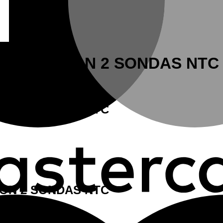
IS-250 CON 2 SONDAS NTC
ON 2 SONDAS NTC
ON 2 SONDAS NTC