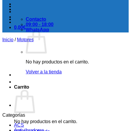
Contacto
09:00 - 18:00
0,00
€
WhatsApp
Inicio
/
Motores
No hay productos en el carrito.
Volver a la tienda
Carrito
Categorías
No hay productos en el carrito.
ACS
Antivibradores