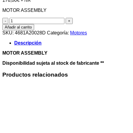
176,00
€
+ IVA
MOTOR ASSEMBLY
MOTOR
ASSEMBLY
Añadir al carrito
cantidad
SKU:
4681A20028D
Categoría:
Motores
Descripción
MOTOR ASSEMBLY
Disponibilidad sujeta al stock de fabricante **
Productos relacionados