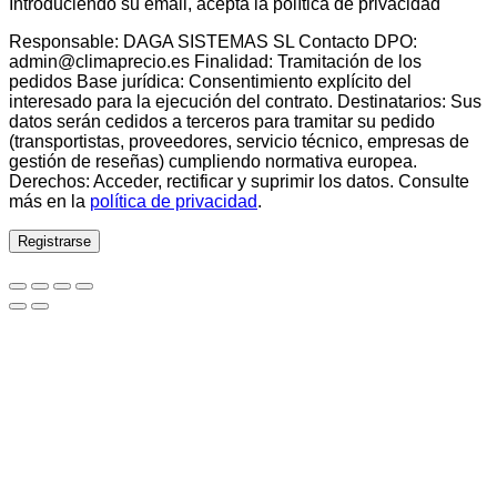
Introduciendo su email, acepta la política de privacidad
Responsable: DAGA SISTEMAS SL Contacto DPO:
admin@climaprecio.es Finalidad: Tramitación de los
pedidos Base jurídica: Consentimiento explícito del
interesado para la ejecución del contrato. Destinatarios: Sus
datos serán cedidos a terceros para tramitar su pedido
(transportistas, proveedores, servicio técnico, empresas de
gestión de reseñas) cumpliendo normativa europea.
Derechos: Acceder, rectificar y suprimir los datos. Consulte
más en la
política de privacidad
.
Registrarse