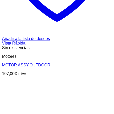
Añadir a la lista de deseos
Vista Rápida
Sin existencias
Motores
MOTOR ASSY,OUTDOOR
107,00
€
+ IVA