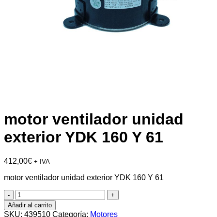
motor ventilador unidad
exterior YDK 160 Y 61
412,00
€
+ IVA
motor ventilador unidad exterior YDK 160 Y 61
motor
ventilador
Añadir al carrito
unidad
SKU:
439510
Categoría:
Motores