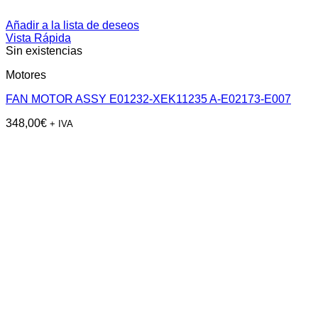
Añadir a la lista de deseos
Vista Rápida
Sin existencias
Motores
FAN MOTOR ASSY E01232-XEK11235 A-E02173-E007
348,00
€
+ IVA