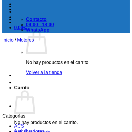
Contacto
09:00 - 18:00
0,00
€
WhatsApp
Inicio
/
Motores
No hay productos en el carrito.
Volver a la tienda
Carrito
Categorías
No hay productos en el carrito.
ACS
Antivibradores