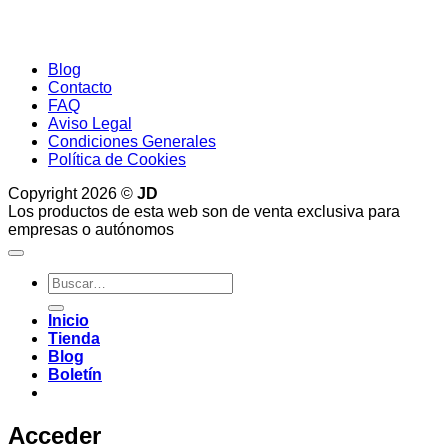
Blog
Contacto
FAQ
Aviso Legal
Condiciones Generales
Política de Cookies
Copyright 2026 ©
JD
Los productos de esta web son de venta exclusiva para
empresas o autónomos
Buscar
por:
Inicio
Tienda
Blog
Boletín
Acceder