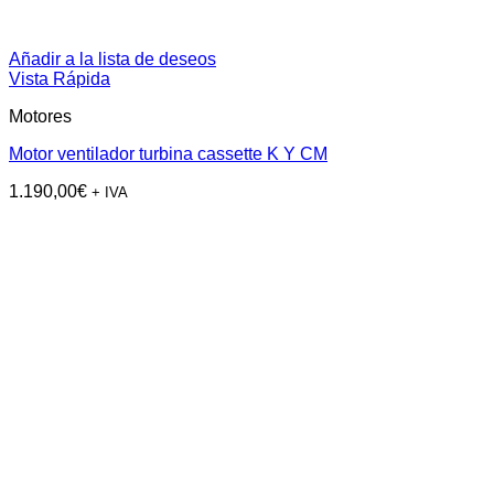
Añadir a la lista de deseos
Vista Rápida
Motores
Motor ventilador turbina cassette K Y CM
1.190,00
€
+ IVA