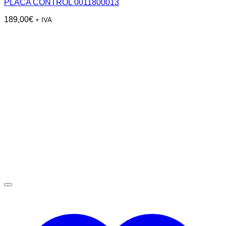
PLACA CONTROL 0011800013
189,00
€
+ IVA