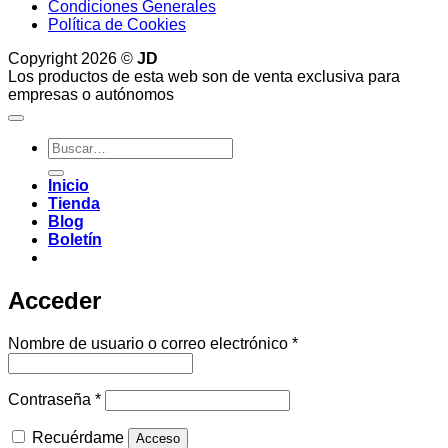
Condiciones Generales
Política de Cookies
Copyright 2026 ©
JD
Los productos de esta web son de venta exclusiva para
empresas o autónomos
Buscar
por:
Inicio
Tienda
Blog
Boletín
Acceder
Obligatorio
Nombre de usuario o correo electrónico
*
Obligatorio
Contraseña
*
Recuérdame
Acceso