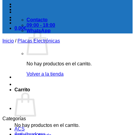
Contacto
09:00 - 18:00
0,00
€
WhatsApp
Inicio
/
Placas Electrónicas
No hay productos en el carrito.
Volver a la tienda
Carrito
Categorías
No hay productos en el carrito.
ACS
Antivibradores