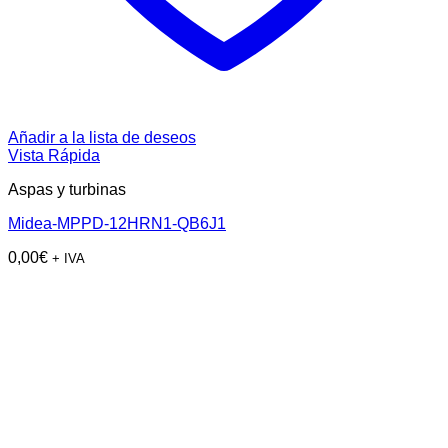
Añadir a la lista de deseos
Vista Rápida
Aspas y turbinas
Midea-MPPD-12HRN1-QB6J1
0,00
€
+ IVA