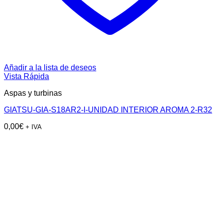
Añadir a la lista de deseos
Vista Rápida
Aspas y turbinas
GIATSU-GIA-S18AR2-I-UNIDAD INTERIOR AROMA 2-R32
0,00
€
+ IVA