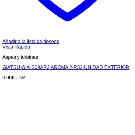
Añadir a la lista de deseos
Vista Rápida
Aspas y turbinas
GIATSU-GIA-S09AR2 AROMA 2-R32-UNIDAD EXTERIOR
0,00
€
+ IVA