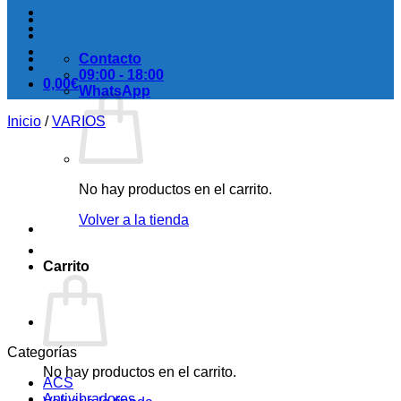
Contacto
09:00 - 18:00
0,00
€
WhatsApp
Inicio
/
VARIOS
No hay productos en el carrito.
Volver a la tienda
Carrito
Categorías
No hay productos en el carrito.
ACS
Antivibradores