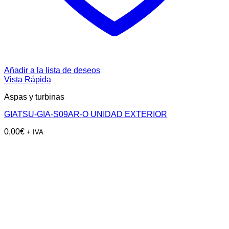
Añadir a la lista de deseos
Vista Rápida
Aspas y turbinas
GIATSU-GIA-S09AR-O UNIDAD EXTERIOR
0,00
€
+ IVA