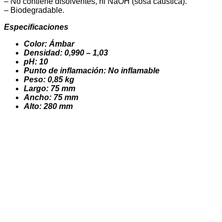
– No contiene disolventes, ni NaOH (sosa cáustica).
– Biodegradable.
Especificaciones
Color: Ámbar
Densidad: 0,990 – 1,03
pH: 10
Punto de inflamación: No inflamable
Peso: 0,85 kg
Largo: 75 mm
Ancho: 75 mm
Alto: 280 mm