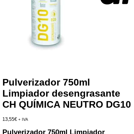
Pulverizador 750ml
Limpiador desengrasante
CH QUÍMICA NEUTRO DG10
13,55
€
+ IVA
Pulverizador 750ml Limpiador