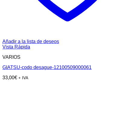
Añadir a la lista de deseos
Vista Rápida
VARIOS
GIATSU-codo desague-12100509000061
33,00
€
+ IVA