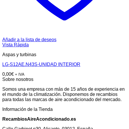
Añadir a la lista de deseos
Vista Rápida
Aspas y turbinas
LG-S12AE.N43S-UNIDAD INTERIOR
0,00
€
+ IVA
Sobre nosotros
Somos una empresa con más de 15 años de experiencia en
el mundo de la climatización. Disponemos de recambios
para todas las marcas de aire acondicionado del mercado.
Información de la Tienda
RecambiosAireAcondicionado.es
Calle Garbinet n30, Alicante, 03012. España