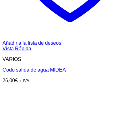
Añadir a la lista de deseos
Vista Rápida
VARIOS
Codo salida de agua MIDEA
26,00
€
+ IVA