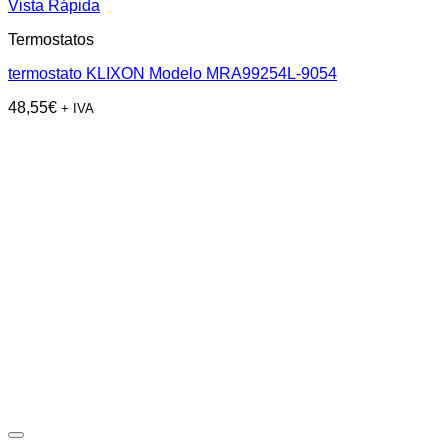
Vista Rápida
Termostatos
termostato KLIXON Modelo MRA99254L-9054
48,55
€
+ IVA