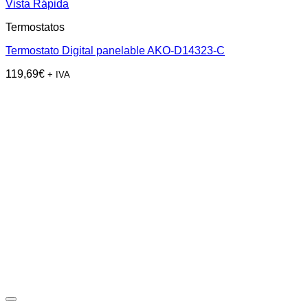
Vista Rápida
Termostatos
Termostato Digital panelable AKO-D14323-C
119,69
€
+ IVA