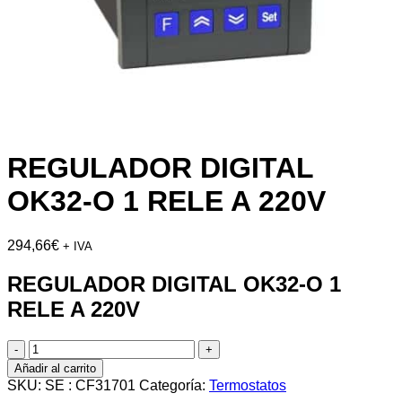
REGULADOR DIGITAL
OK32-O 1 RELE A 220V
294,66
€
+ IVA
REGULADOR DIGITAL OK32-O 1
RELE A 220V
REGULADOR
DIGITAL
Añadir al carrito
OK32-
SKU:
SE : CF31701
Categoría:
Termostatos
O