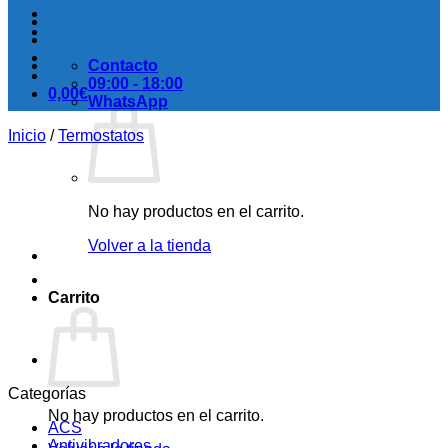
Contacto
09:00 - 18:00
0,00
€
WhatsApp
Inicio
/
Termostatos
No hay productos en el carrito.
Volver a la tienda
Carrito
Categorías
No hay productos en el carrito.
ACS
Antivibradores