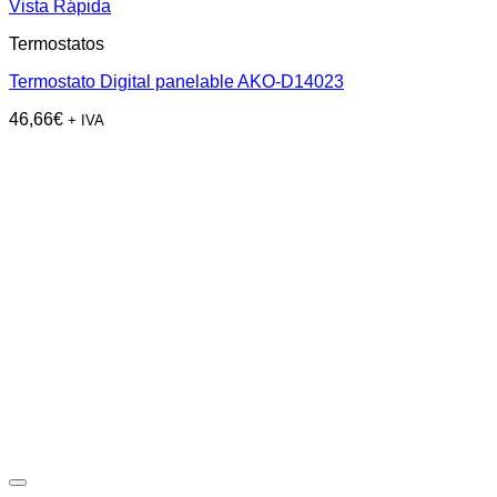
Vista Rápida
Termostatos
Termostato Digital panelable AKO-D14023
46,66
€
+ IVA