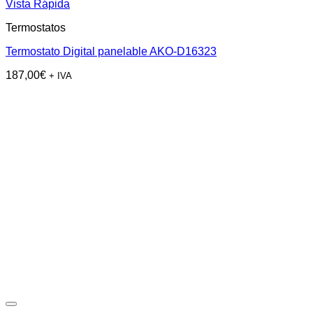
Vista Rápida
Termostatos
Termostato Digital panelable AKO-D16323
187,00
€
+ IVA