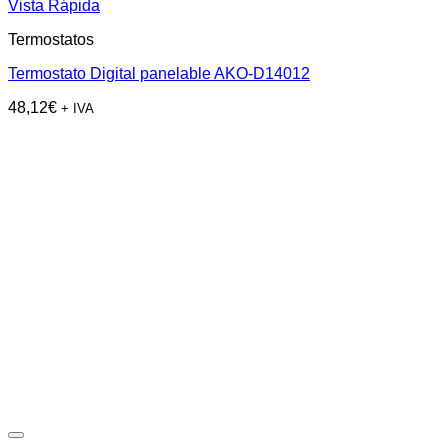
Vista Rápida
Termostatos
Termostato Digital panelable AKO-D14012
48,12
€
+ IVA