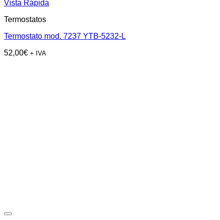
Vista Rápida
Termostatos
Termostato mod. 7237 YTB-5232-L
52,00
€
+ IVA