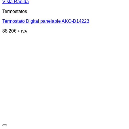
Vista Rápida
Termostatos
Termostato Digital panelable AKO-D14223
88,20
€
+ IVA