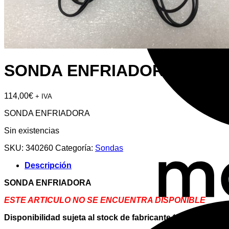
SONDA ENFRIADORA
114,00
€
+ IVA
SONDA ENFRIADORA
Sin existencias
SKU:
340260
Categoría:
Sondas
Descripción
SONDA ENFRIADORA
ESTE ARTICULO NO SE ENCUENTRA DISPONIBLE
Disponibilidad sujeta al stock de fabricante *