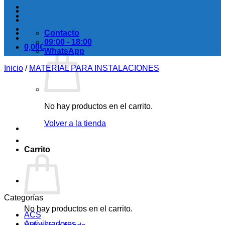
Contacto
09:00 - 18:00
0,00
€
WhatsApp
Inicio
/
MATERIAL PARA INSTALACIONES
No hay productos en el carrito.
Volver a la tienda
Carrito
Categorías
No hay productos en el carrito.
ACS
Antivibradores