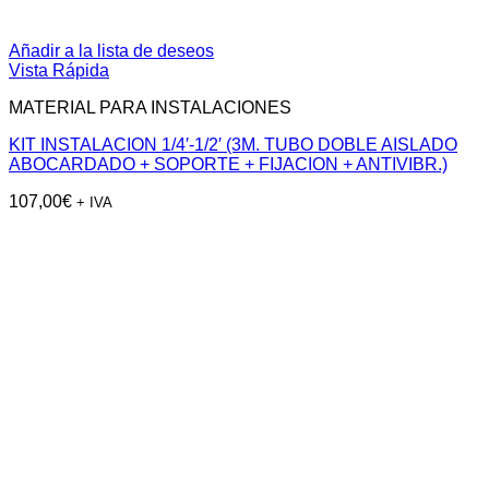
Añadir a la lista de deseos
Vista Rápida
MATERIAL PARA INSTALACIONES
KIT INSTALACION 1/4′-1/2′ (3M. TUBO DOBLE AISLADO
ABOCARDADO + SOPORTE + FIJACION + ANTIVIBR.)
107,00
€
+ IVA