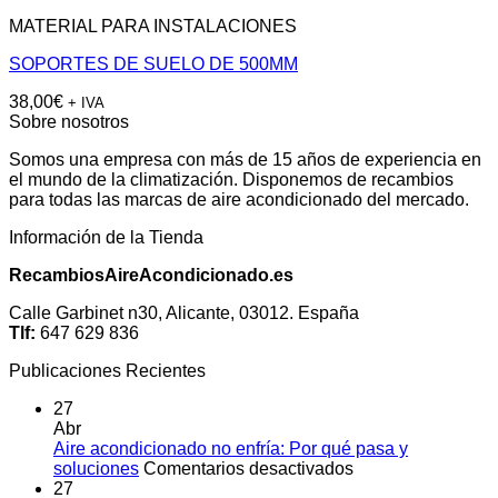
MATERIAL PARA INSTALACIONES
SOPORTES DE SUELO DE 500MM
38,00
€
+ IVA
Sobre nosotros
Somos una empresa con más de 15 años de experiencia en
el mundo de la climatización. Disponemos de recambios
para todas las marcas de aire acondicionado del mercado.
Información de la Tienda
RecambiosAireAcondicionado.es
Calle Garbinet n30, Alicante, 03012. España
Tlf:
647 629 836
Publicaciones Recientes
27
Abr
Aire acondicionado no enfría: Por qué pasa y
en
soluciones
Comentarios desactivados
Aire
27