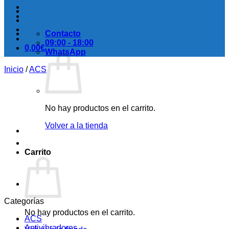
Contacto
09:00 - 18:00
0,00
€
WhatsApp
Inicio
/
ACS
No hay productos en el carrito.
Volver a la tienda
Carrito
Categorías
No hay productos en el carrito.
ACS
Antivibradores