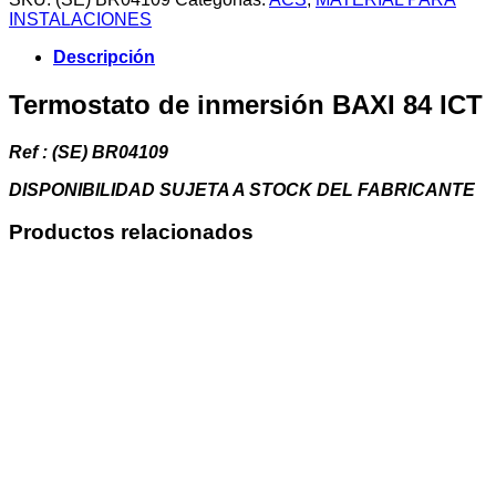
BAXI
INSTALACIONES
84
ICT
Descripción
cantidad
Termostato de inmersión BAXI 84 ICT
Ref : (SE) BR04109
DISPONIBILIDAD SUJETA A STOCK DEL FABRICANTE
Productos relacionados