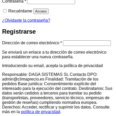
Obligatorio
Contraseña
*
Recuérdame
Acceso
¿Olvidaste la contraseña?
Registrarse
Obligatorio
Dirección de correo electrónico
*
Se enviará un enlace a tu dirección de correo electrónico
para establecer una nueva contraseña.
Introduciendo su email, acepta la política de privacidad
Responsable: DAGA SISTEMAS SL Contacto DPO:
admin@climaprecio.es Finalidad: Tramitación de los
pedidos Base jurídica: Consentimiento explícito del
interesado para la ejecución del contrato. Destinatarios: Sus
datos serán cedidos a terceros para tramitar su pedido
(transportistas, proveedores, servicio técnico, empresas de
gestión de reseñas) cumpliendo normativa europea.
Derechos: Acceder, rectificar y suprimir los datos. Consulte
más en la
política de privacidad
.