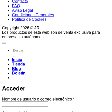
Contacto
FAQ
Aviso Legal
Condiciones Generales
Política de Cookies
Copyright 2026 ©
JD
Los productos de esta web son de venta exclusiva para
empresas o autónomos
Buscar
por:
Inicio
Tienda
Blog
Boletín
Acceder
Obligatorio
Nombre de usuario o correo electrónico
*