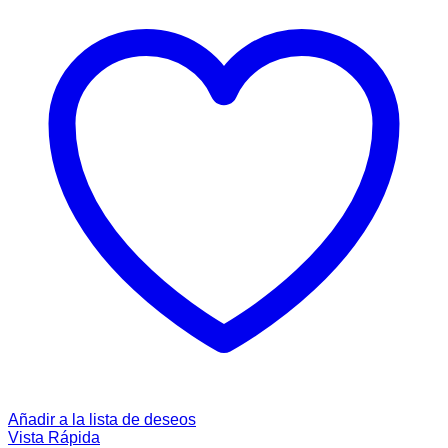
Añadir a la lista de deseos
Vista Rápida