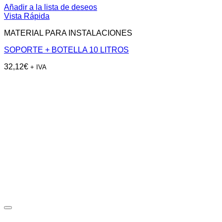
Añadir a la lista de deseos
Vista Rápida
MATERIAL PARA INSTALACIONES
SOPORTE + BOTELLA 10 LITROS
32,12
€
+ IVA