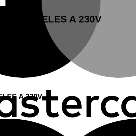
-A-O 2 RELES A 230V
ELES A 230V
ELES A 230V