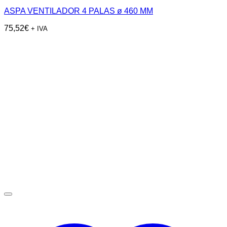
ASPA VENTILADOR 4 PALAS ø 460 MM
75,52
€
+ IVA