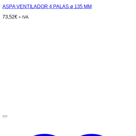
ASPA VENTILADOR 4 PALAS ø 135 MM
73,52
€
+ IVA