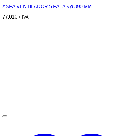
ASPA VENTILADOR 5 PALAS ø 390 MM
77,01
€
+ IVA