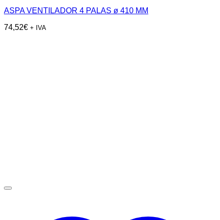
ASPA VENTILADOR 4 PALAS ø 410 MM
74,52
€
+ IVA