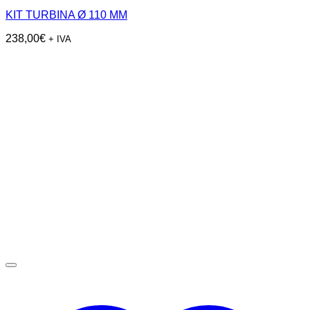
KIT TURBINA Ø 110 MM
238,00
€
+ IVA