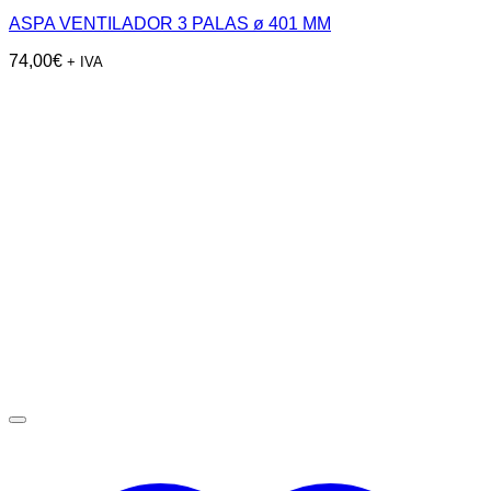
ASPA VENTILADOR 3 PALAS ø 401 MM
74,00
€
+ IVA