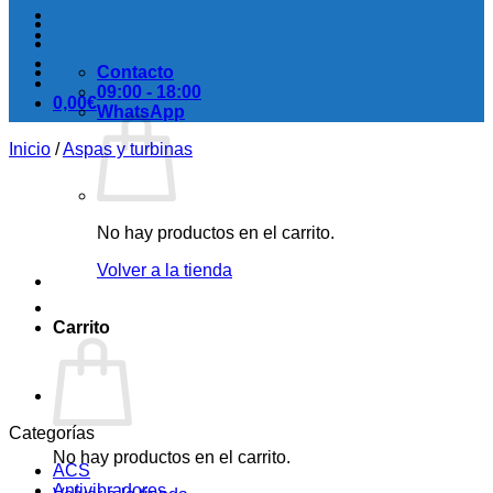
Contacto
09:00 - 18:00
0,00
€
WhatsApp
Inicio
/
Aspas y turbinas
No hay productos en el carrito.
Volver a la tienda
Carrito
Categorías
No hay productos en el carrito.
ACS
Antivibradores