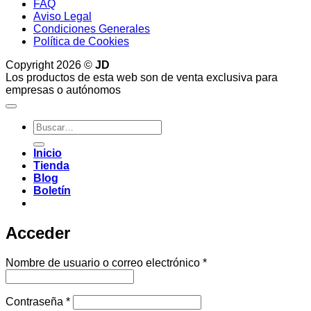
FAQ
Aviso Legal
Condiciones Generales
Política de Cookies
Copyright 2026 ©
JD
Los productos de esta web son de venta exclusiva para
empresas o autónomos
Buscar
por:
Inicio
Tienda
Blog
Boletín
Acceder
Obligatorio
Nombre de usuario o correo electrónico
*
Obligatorio
Contraseña
*