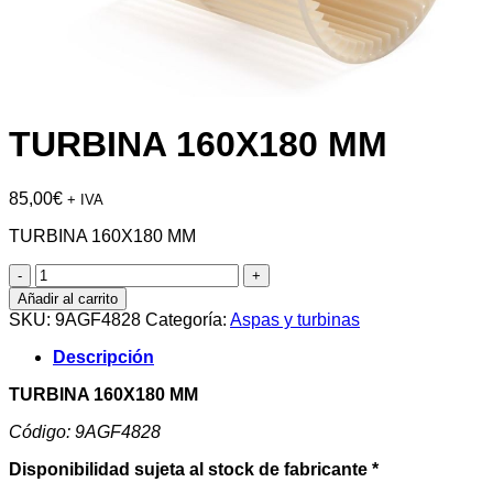
TURBINA 160X180 MM
85,00
€
+ IVA
TURBINA 160X180 MM
TURBINA
160X180
Añadir al carrito
MM
SKU:
9AGF4828
Categoría:
Aspas y turbinas
cantidad
Descripción
TURBINA 160X180 MM
Código: 9AGF4828
Disponibilidad sujeta al stock de fabricante *