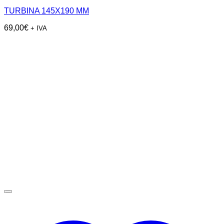
TURBINA 145X190 MM
69,00
€
+ IVA