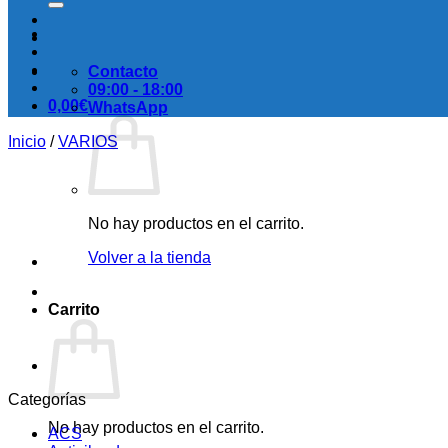
Contacto
09:00 - 18:00
0,00
€
WhatsApp
Inicio
/
VARIOS
No hay productos en el carrito.
Volver a la tienda
Carrito
Categorías
No hay productos en el carrito.
ACS