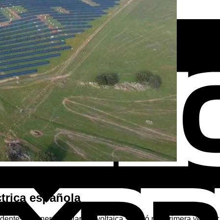
ctrica española
ntes: la energía solar fotovoltaica superó por primera vez al c