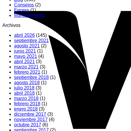
Consejos
(2)
Errores
(1)
Mantenimiento
(75)
Archivos
abril 2026
(145)
septiembre 2021
(1)
agosto 2021
(2)
junio 2021
(1)
mayo 2021
(4)
abril 2021
(3)
marzo 2021
(3)
febrero 2021
(1)
septiembre 2018
(1)
agosto 2018
(1)
julio 2018
(3)
abril 2018
(1)
marzo 2018
(1)
febrero 2018
(1)
enero 2018
(3)
diciembre 2017
(3)
noviembre 2017
(4)
octubre 2017
(6)
septiembre 2017
(2)