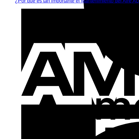
¿Por qué es tan importante el Mantenimiento del Aire 