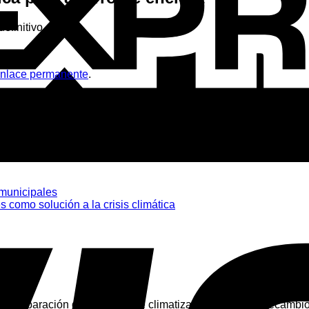
efinitivo.
nlace permanente
.
municipales
 como solución a la crisis climática
 reparación de sistemas de climatización. Nuestros recambio