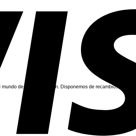
mundo de la climatización. Disponemos de recambios para tod