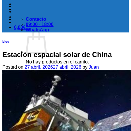
Contacto
09:00 - 18:00
0,00
€
WhatsApp
blog
Estación espacial solar de China
No hay productos en el carrito.
Posted on
27 abril, 2026
27 abril, 2026
by
Juan
Volver a la tienda
Carrito
No hay productos en el carrito.