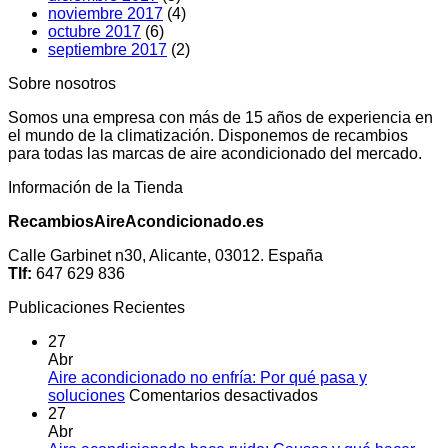
noviembre 2017
(4)
octubre 2017
(6)
septiembre 2017
(2)
Sobre nosotros
Somos una empresa con más de 15 años de experiencia en
el mundo de la climatización. Disponemos de recambios
para todas las marcas de aire acondicionado del mercado.
Información de la Tienda
RecambiosAireAcondicionado.es
Calle Garbinet n30, Alicante, 03012. España
Tlf:
647 629 836
Publicaciones Recientes
27
Abr
Aire acondicionado no enfría: Por qué pasa y
en
soluciones
Comentarios desactivados
Aire
27
acondicionado
Abr