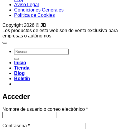
Aviso Legal
Condiciones Generales
Política de Cookies
Copyright 2026 ©
JD
Los productos de esta web son de venta exclusiva para
empresas o autónomos
Buscar
por:
Inicio
Tienda
Blog
Boletín
Acceder
Obligatorio
Nombre de usuario o correo electrónico
*
Obligatorio
Contraseña
*