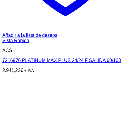
Añadir a la lista de deseos
Vista Rápida
ACS
7216976 PLATINUM MAX PLUS 24/24 F SALIDA 60/100
2.941,22
€
+ IVA