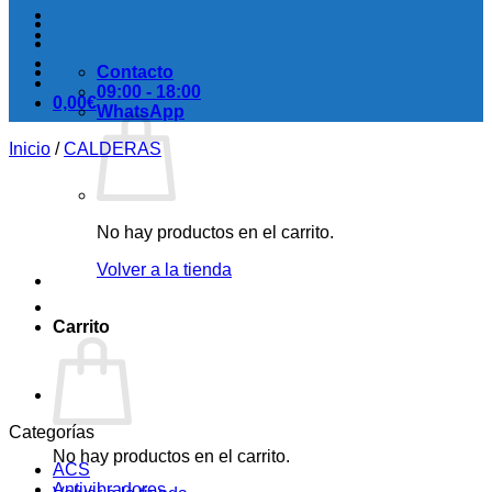
Contacto
09:00 - 18:00
0,00
€
WhatsApp
Inicio
/
CALDERAS
No hay productos en el carrito.
Volver a la tienda
Carrito
Categorías
No hay productos en el carrito.
ACS
Antivibradores