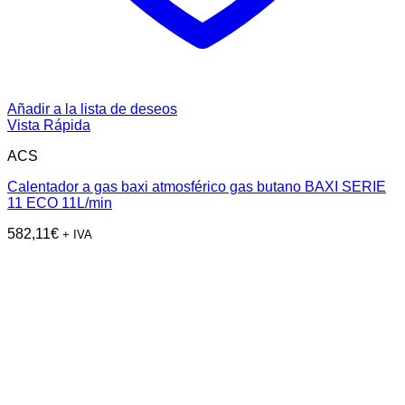
Añadir a la lista de deseos
Vista Rápida
ACS
Calentador a gas baxi atmosférico gas butano BAXI SERIE
11 ECO 11L/min
582,11
€
+ IVA