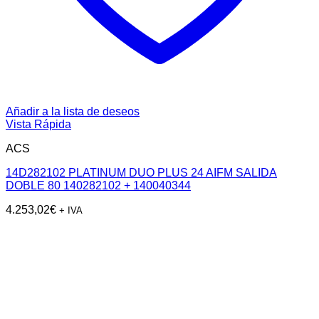
Añadir a la lista de deseos
Vista Rápida
ACS
14D282102 PLATINUM DUO PLUS 24 AIFM SALIDA
DOBLE 80 140282102 + 140040344
4.253,02
€
+ IVA