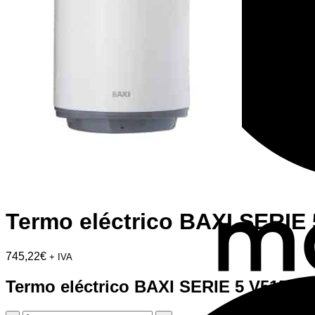
Termo eléctrico BAXI SERIE
745,22
€
+ IVA
Termo eléctrico BAXI SERIE 5 V515 15