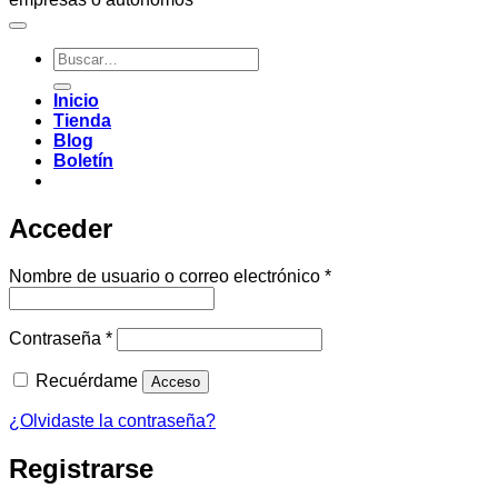
Buscar
por:
Inicio
Tienda
Blog
Boletín
Acceder
Obligatorio
Nombre de usuario o correo electrónico
*
Obligatorio
Contraseña
*
Recuérdame
Acceso
¿Olvidaste la contraseña?
Registrarse