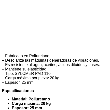
– Fabricado en Poliuretano.
– Desolariza las máquinas generadoras de vibraciones.
– Es resistente al agua, aceites, ácidos diluidos y bases.
– Mantiene su elasticidad.
– Tipo: SYLOMER PAD 110.
– Carga máxima por pieza: 20 kg.
– Espesor: 25 mm.
Especificaciones
Material: Poliuretano
Carga máxima: 20 kg
Espesor: 25 mm