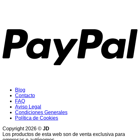
P
Blog
Contacto
FAQ
Aviso Legal
Condiciones Generales
Política de Cookies
Copyright 2026 ©
JD
Los productos de esta web son de venta exclusiva para
empresas o autónomos