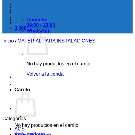
Contacto
09:00 - 18:00
0,00
€
WhatsApp
Inicio
/
MATERIAL PARA INSTALACIONES
No hay productos en el carrito.
Volver a la tienda
Carrito
Categorías
No hay productos en el carrito.
ACS
Antivibradores