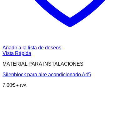
Añadir a la lista de deseos
Vista Rápida
MATERIAL PARA INSTALACIONES
Silenblock para aire acondicionado A45
7,00
€
+ IVA