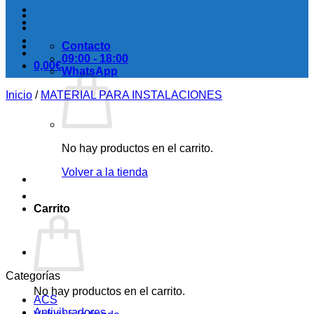
Contacto
09:00 - 18:00
0,00
€
WhatsApp
Inicio
/
MATERIAL PARA INSTALACIONES
No hay productos en el carrito.
Volver a la tienda
Carrito
Categorías
No hay productos en el carrito.
ACS
Antivibradores