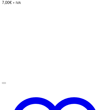
7,00
€
+ IVA