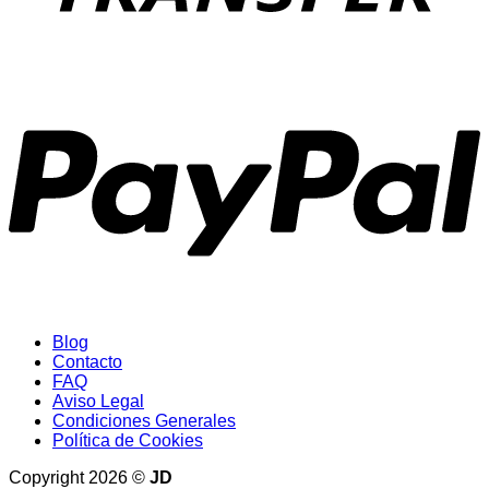
P
Blog
Contacto
FAQ
Aviso Legal
Condiciones Generales
Política de Cookies
Copyright 2026 ©
JD