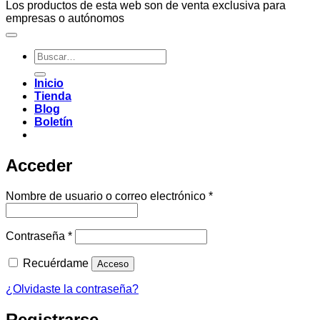
Los productos de esta web son de venta exclusiva para
empresas o autónomos
Buscar
por:
Inicio
Tienda
Blog
Boletín
Acceder
Obligatorio
Nombre de usuario o correo electrónico
*
Obligatorio
Contraseña
*
Recuérdame
Acceso
¿Olvidaste la contraseña?
Registrarse