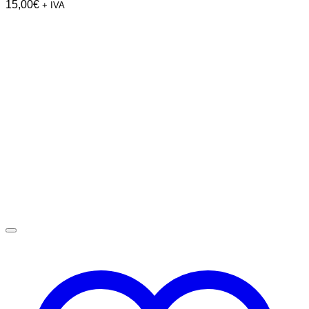
15,00
€
+ IVA