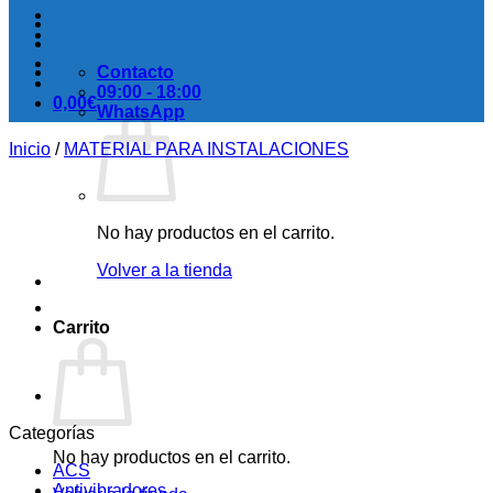
Contacto
09:00 - 18:00
0,00
€
WhatsApp
Inicio
/
MATERIAL PARA INSTALACIONES
No hay productos en el carrito.
Volver a la tienda
Carrito
Categorías
No hay productos en el carrito.
ACS
Antivibradores