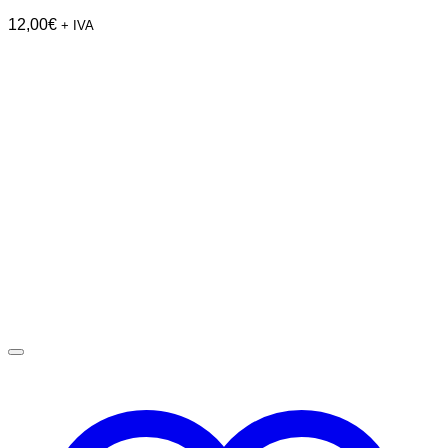
12,00
€
+ IVA