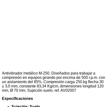
Antivibrador metálico M-250. Diseñados para trabajar a
compresión en equipos girando por encima de 500 r.p.m. con
un aislamiento del 85%. Compresión carga 250 kg flecha 30
± 3,0 mm, constante 83,34 Kg/cm, dimensiones longitud 120
mm, Ø 70 mm. Sujeción suelo. ref. AV02007
Especificaciones
Sujeción: Suelo