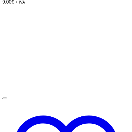
9,00
€
+ IVA