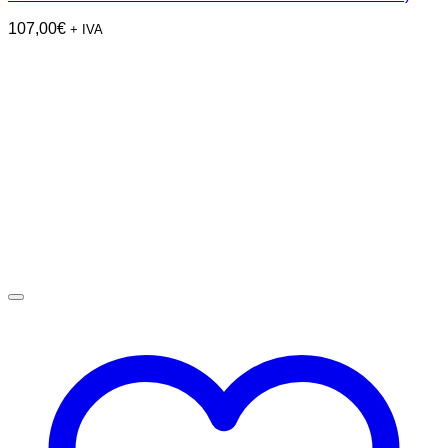
107,00
€
+ IVA