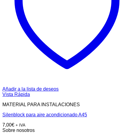
Añadir a la lista de deseos
Vista Rápida
MATERIAL PARA INSTALACIONES
Silenblock para aire acondicionado A45
7,00
€
+ IVA
Sobre nosotros