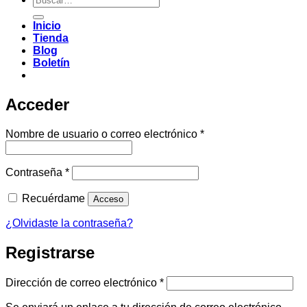
por:
Inicio
Tienda
Blog
Boletín
Acceder
Obligatorio
Nombre de usuario o correo electrónico
*
Obligatorio
Contraseña
*
Recuérdame
Acceso
¿Olvidaste la contraseña?
Registrarse
Obligatorio
Dirección de correo electrónico
*