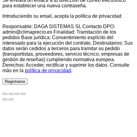
Se enviará un enlace a tu dirección de correo electrónico
para establecer una nueva contraseña.
Introduciendo su email, acepta la política de privacidad
Responsable: DAGA SISTEMAS SL Contacto DPO:
admin@climaprecio.es Finalidad: Tramitación de los
pedidos Base jurídica: Consentimiento explícito del
interesado para la ejecución del contrato. Destinatarios: Sus
datos serán cedidos a terceros para tramitar su pedido
(transportistas, proveedores, servicio técnico, empresas de
gestión de reseñas) cumpliendo normativa europea.
Derechos: Acceder, rectificar y suprimir los datos. Consulte
más en la
política de privacidad
.
Registrarse