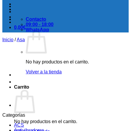
Contacto
09:00 - 18:00
0,00
€
WhatsApp
Inicio
/
Asa
No hay productos en el carrito.
Volver a la tienda
Carrito
Categorías
No hay productos en el carrito.
ACS
Antivibradores