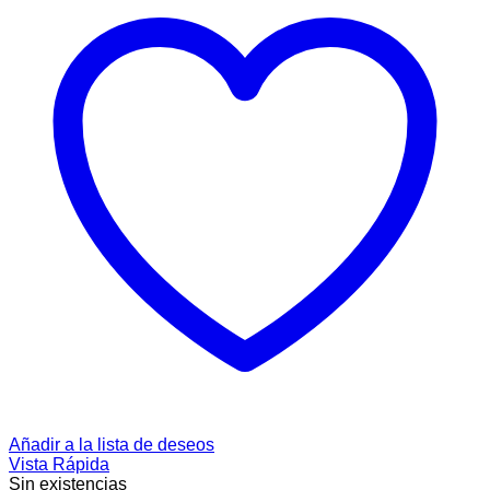
Añadir a la lista de deseos
Vista Rápida
Sin existencias