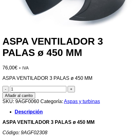
ASPA VENTILADOR 3
PALAS ø 450 MM
76,00
€
+ IVA
ASPA VENTILADOR 3 PALAS ø 450 MM
ASPA
VENTILADOR
Añadir al carrito
3
SKU:
9AGF0060
Categoría:
Aspas y turbinas
PALAS
ø
Descripción
450
MM
ASPA VENTILADOR 3 PALAS ø 450 MM
cantidad
Código: 9AGF02308