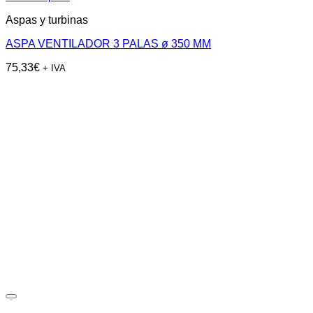
Aspas y turbinas
ASPA VENTILADOR 3 PALAS ø 350 MM
75,33
€
+ IVA