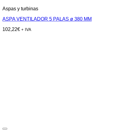
Aspas y turbinas
ASPA VENTILADOR 5 PALAS ø 380 MM
102,22
€
+ IVA