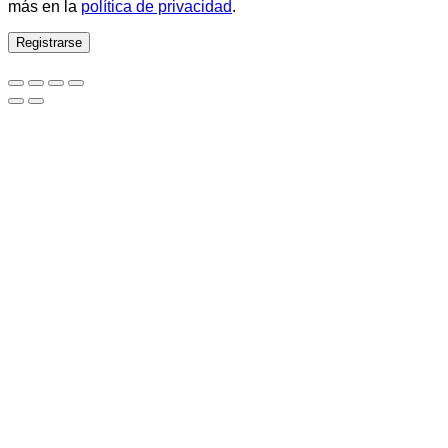
más en la
política de privacidad
.
Registrarse