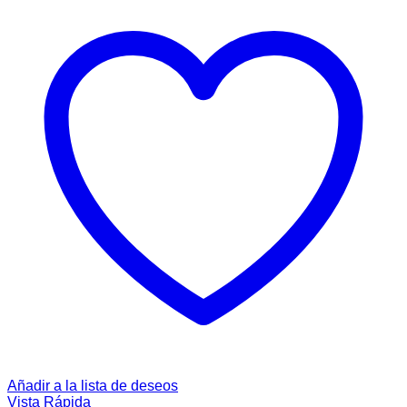
Añadir a la lista de deseos
Vista Rápida