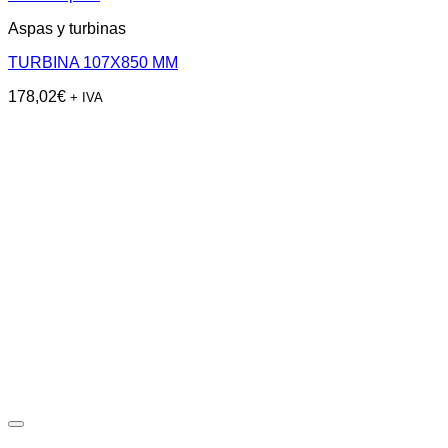
Aspas y turbinas
TURBINA 107X850 MM
178,02
€
+ IVA