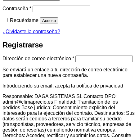
Obligatorio
Contraseña
*
Recuérdame
Acceso
¿Olvidaste la contraseña?
Registrarse
Obligatorio
Dirección de correo electrónico
*
Se enviará un enlace a tu dirección de correo electrónico
para establecer una nueva contraseña.
Introduciendo su email, acepta la política de privacidad
Responsable: DAGA SISTEMAS SL Contacto DPO:
admin@climaprecio.es Finalidad: Tramitación de los
pedidos Base jurídica: Consentimiento explícito del
interesado para la ejecución del contrato. Destinatarios: Sus
datos serán cedidos a terceros para tramitar su pedido
(transportistas, proveedores, servicio técnico, empresas de
gestión de reseñas) cumpliendo normativa europea.
Derechos: Acceder, rectificar y suprimir los datos. Consulte