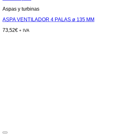
Aspas y turbinas
ASPA VENTILADOR 4 PALAS ø 135 MM
73,52
€
+ IVA