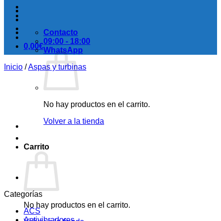
Contacto
09:00 - 18:00
0,00
€
WhatsApp
Inicio
/
Aspas y turbinas
No hay productos en el carrito.
Volver a la tienda
Carrito
Categorías
No hay productos en el carrito.
ACS
Antivibradores