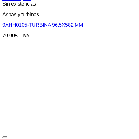
Sin existencias
Aspas y turbinas
9AHH0105-TURBINA 96,5X582 MM
70,00
€
+ IVA