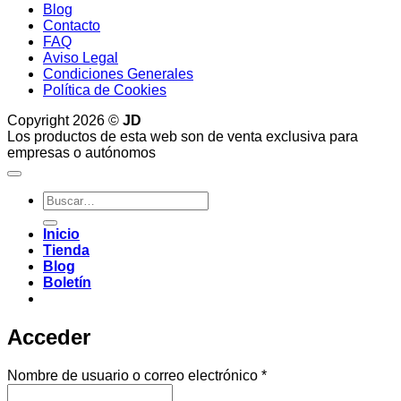
Blog
Contacto
FAQ
Aviso Legal
Condiciones Generales
Política de Cookies
Copyright 2026 ©
JD
Los productos de esta web son de venta exclusiva para
empresas o autónomos
Buscar
por:
Inicio
Tienda
Blog
Boletín
Acceder
Obligatorio
Nombre de usuario o correo electrónico
*