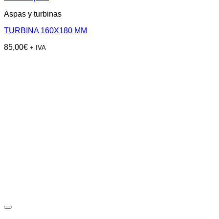
Aspas y turbinas
TURBINA 160X180 MM
85,00
€
+ IVA