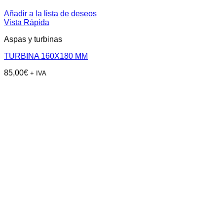
Añadir a la lista de deseos
Vista Rápida
Aspas y turbinas
TURBINA 160X180 MM
85,00
€
+ IVA