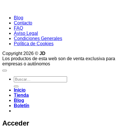
Blog
Contacto
FAQ
Aviso Legal
Condiciones Generales
Política de Cookies
Copyright 2026 ©
JD
Los productos de esta web son de venta exclusiva para
empresas o autónomos
Buscar
por:
Inicio
Tienda
Blog
Boletín
Acceder