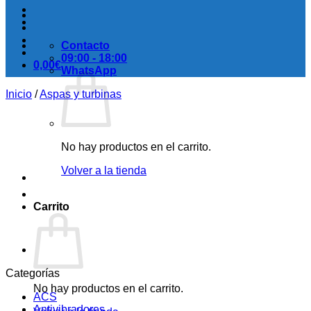
Contacto
09:00 - 18:00
0,00
€
WhatsApp
Inicio
/
Aspas y turbinas
No hay productos en el carrito.
Volver a la tienda
Carrito
Categorías
No hay productos en el carrito.
ACS
Antivibradores