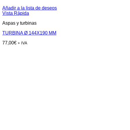
Añadir a la lista de deseos
Vista Rápida
Aspas y turbinas
TURBINA Ø 144X190 MM
77,00
€
+ IVA