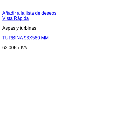
Añadir a la lista de deseos
Vista Rápida
Aspas y turbinas
TURBINA 93X580 MM
63,00
€
+ IVA