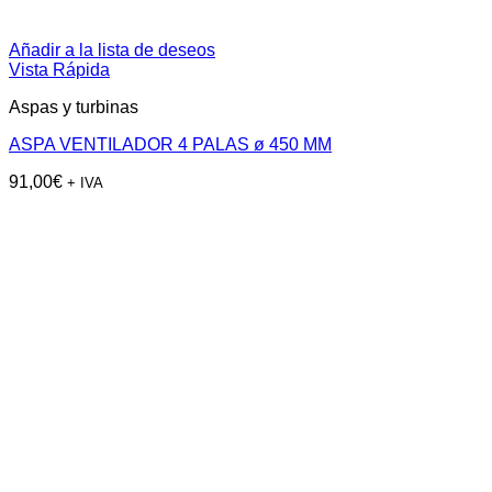
Añadir a la lista de deseos
Vista Rápida
Aspas y turbinas
ASPA VENTILADOR 4 PALAS ø 450 MM
91,00
€
+ IVA