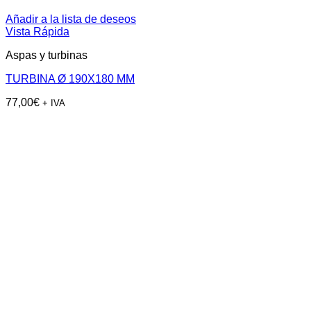
Añadir a la lista de deseos
Vista Rápida
Aspas y turbinas
TURBINA Ø 190X180 MM
77,00
€
+ IVA