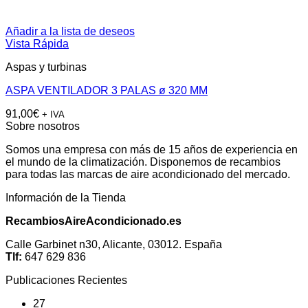
Añadir a la lista de deseos
Vista Rápida
Aspas y turbinas
ASPA VENTILADOR 3 PALAS ø 320 MM
91,00
€
+ IVA
Sobre nosotros
Somos una empresa con más de 15 años de experiencia en
el mundo de la climatización. Disponemos de recambios
para todas las marcas de aire acondicionado del mercado.
Información de la Tienda
RecambiosAireAcondicionado.es
Calle Garbinet n30, Alicante, 03012. España
Tlf:
647 629 836
Publicaciones Recientes
27