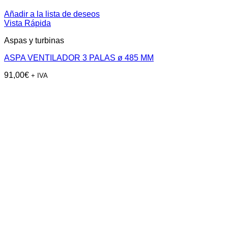
Añadir a la lista de deseos
Vista Rápida
Aspas y turbinas
ASPA VENTILADOR 3 PALAS ø 485 MM
91,00
€
+ IVA