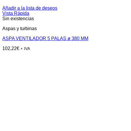
Añadir a la lista de deseos
Vista Rápida
Sin existencias
Aspas y turbinas
ASPA VENTILADOR 5 PALAS ø 380 MM
102,22
€
+ IVA