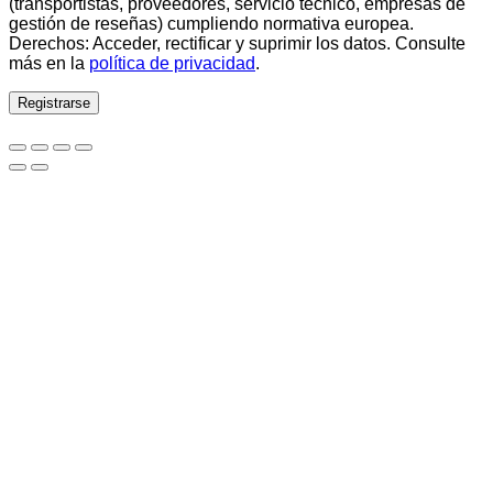
(transportistas, proveedores, servicio técnico, empresas de
gestión de reseñas) cumpliendo normativa europea.
Derechos: Acceder, rectificar y suprimir los datos. Consulte
más en la
política de privacidad
.
Registrarse