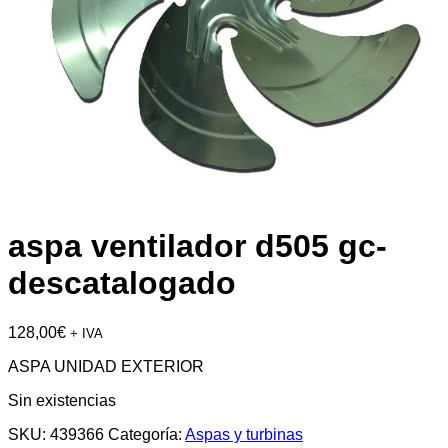
aspa ventilador d505 gc-
descatalogado
128,00
€
+ IVA
ASPA UNIDAD EXTERIOR
Sin existencias
SKU:
439366
Categoría:
Aspas y turbinas