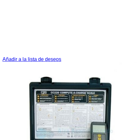
Añadir a la lista de deseos