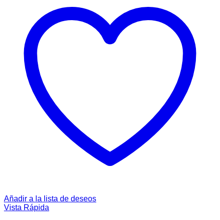
Añadir a la lista de deseos
Vista Rápida