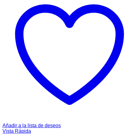
Añadir a la lista de deseos
Vista Rápida