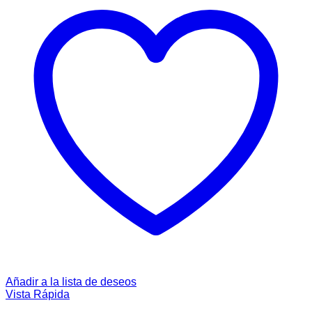
Añadir a la lista de deseos
Vista Rápida