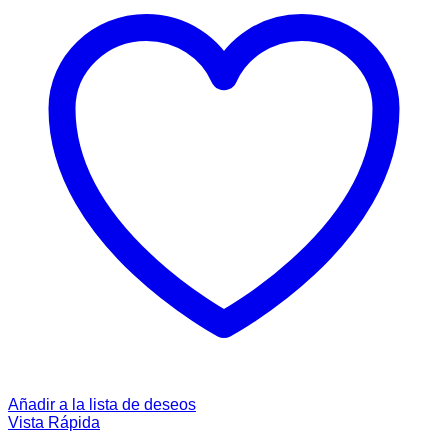
Añadir a la lista de deseos
Vista Rápida