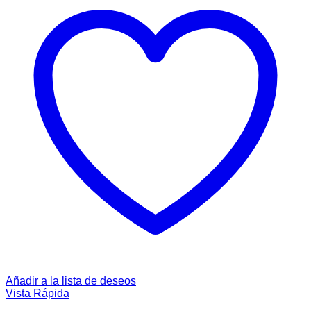
Añadir a la lista de deseos
Vista Rápida