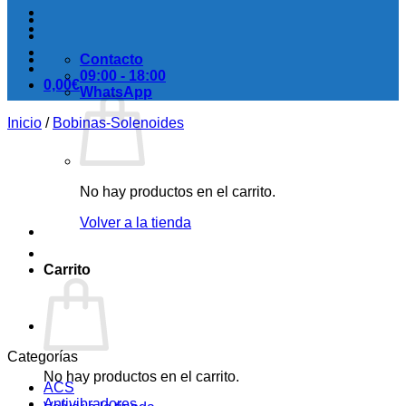
Contacto
09:00 - 18:00
0,00
€
WhatsApp
Inicio
/
Bobinas-Solenoides
No hay productos en el carrito.
Volver a la tienda
Carrito
Categorías
No hay productos en el carrito.
ACS
Antivibradores