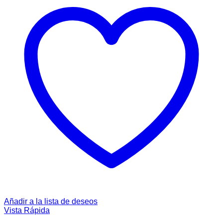
Añadir a la lista de deseos
Vista Rápida