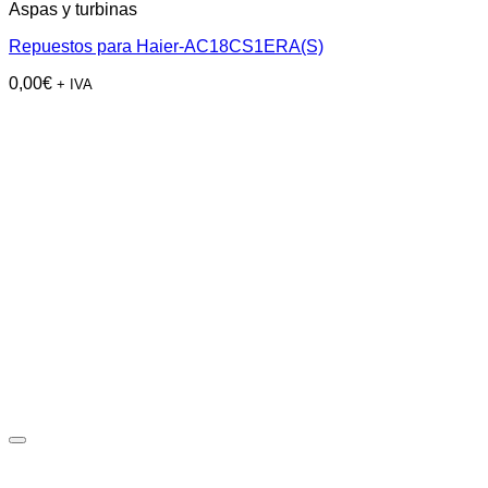
Aspas y turbinas
Repuestos para Haier-AC18CS1ERA(S)
0,00
€
+ IVA