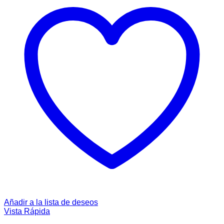
Añadir a la lista de deseos
Vista Rápida