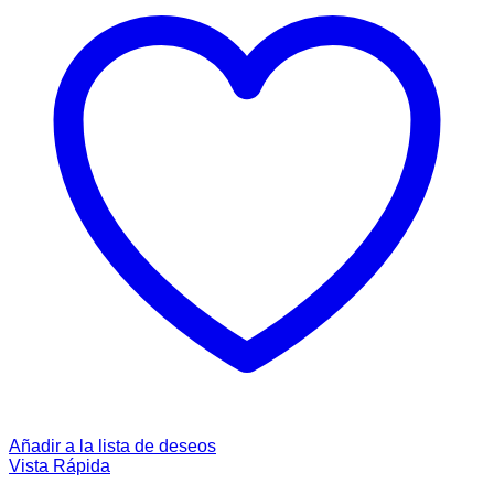
Añadir a la lista de deseos
Vista Rápida