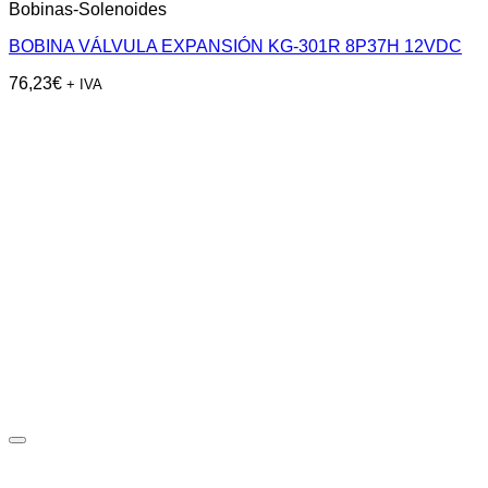
Bobinas-Solenoides
BOBINA VÁLVULA EXPANSIÓN KG-301R 8P37H 12VDC
76,23
€
+ IVA