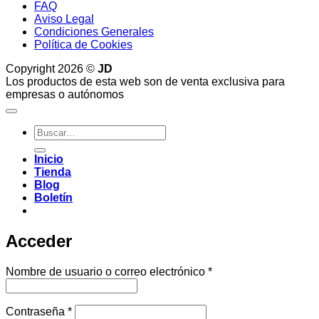
FAQ
Aviso Legal
Condiciones Generales
Política de Cookies
Copyright 2026 ©
JD
Los productos de esta web son de venta exclusiva para
empresas o autónomos
Buscar
por:
Inicio
Tienda
Blog
Boletín
Acceder
Obligatorio
Nombre de usuario o correo electrónico
*
Obligatorio
Contraseña
*