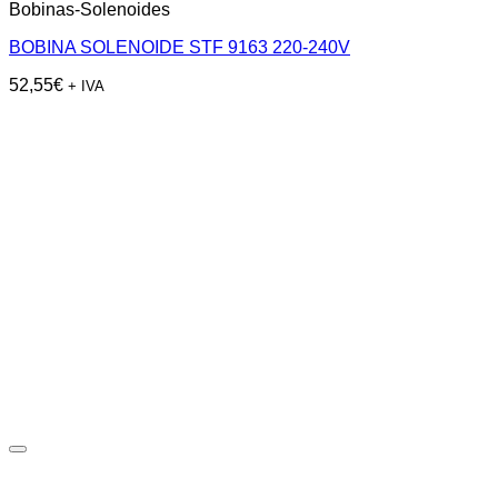
Bobinas-Solenoides
BOBINA SOLENOIDE STF 9163 220-240V
52,55
€
+ IVA