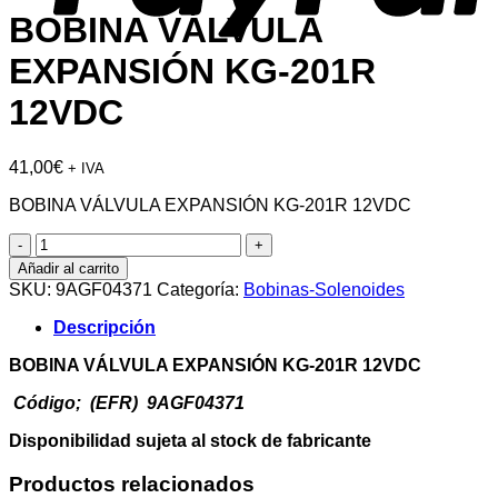
BOBINA VÁLVULA
EXPANSIÓN KG-201R
12VDC
41,00
€
+ IVA
BOBINA VÁLVULA EXPANSIÓN KG-201R 12VDC
BOBINA
VÁLVULA
Añadir al carrito
EXPANSIÓN
SKU:
9AGF04371
Categoría:
Bobinas-Solenoides
KG-
201R
Descripción
12VDC
cantidad
BOBINA VÁLVULA EXPANSIÓN KG-201R 12VDC
Código; (EFR) 9AGF04371
Disponibilidad sujeta al stock de fabricante
Productos relacionados