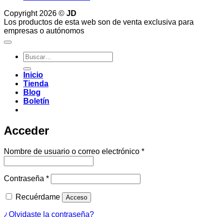
Copyright 2026 ©
JD
Los productos de esta web son de venta exclusiva para
empresas o autónomos
Buscar
por:
Inicio
Tienda
Blog
Boletín
Acceder
Obligatorio
Nombre de usuario o correo electrónico
*
Obligatorio
Contraseña
*
Recuérdame
Acceso
¿Olvidaste la contraseña?