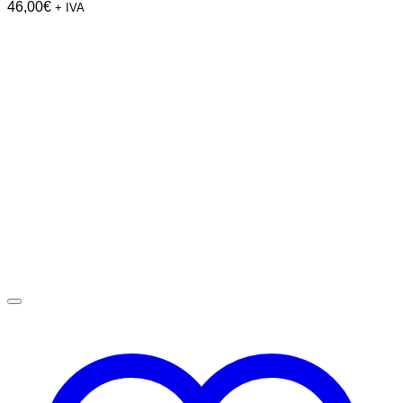
46,00
€
+ IVA