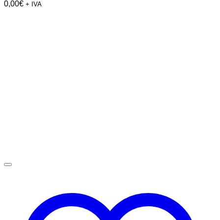
0,00
€
+ IVA